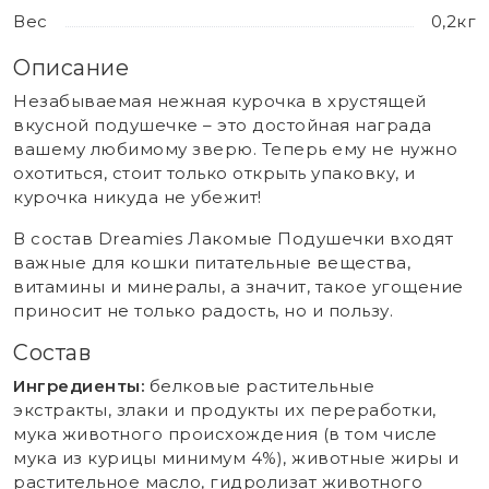
Вес
0,2кг
Описание
Незабываемая нежная курочка в хрустящей
вкусной подушечке – это достойная награда
вашему любимому зверю. Теперь ему не нужно
охотиться, стоит только открыть упаковку, и
курочка никуда не убежит!
В состав Dreamies Лакомые Подушечки входят
важные для кошки питательные вещества,
витамины и минералы, а значит, такое угощение
приносит не только радость, но и пользу.
Состав
Ингредиенты:
белковые растительные
экстракты, злаки и продукты их переработки,
мука животного происхождения (в том числе
мука из курицы минимум 4%), животные жиры и
растительное масло, гидролизат животного