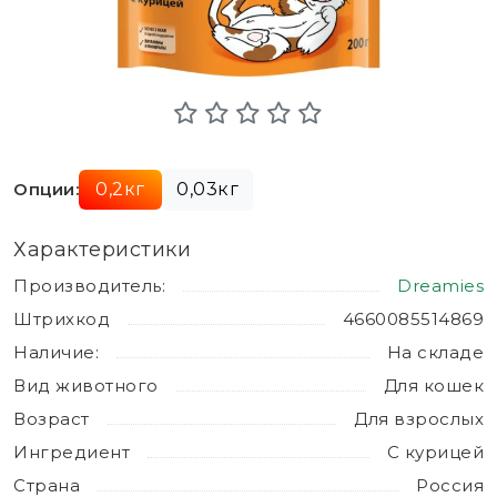
Опции:
0,2кг
0,03кг
Характеристики
Производитель:
Dreamies
Штрихкод
4660085514869
Наличие:
На складе
Вид животного
Для кошек
Возраст
Для взрослых
Ингредиент
С курицей
Страна
Россия