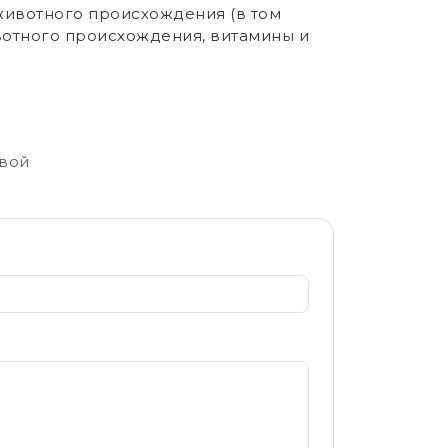
 животного происхождения (в том
вотного происхождения, витамины и
свой