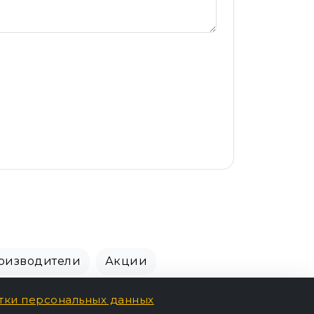
оизводители
Акции
тки персональных данных