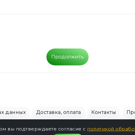
Продолжить
ых данных
Доставка, оплата
Контакты
Пр
СПБ Зоомагазин, +7 (812) 628-01-00 © 2018 - 2026 г.
том вы подтверждаете согласие с
политикой обрабо