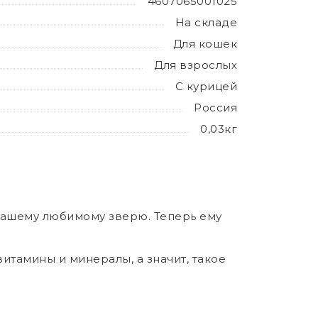
4607065001025
На складе
Для кошек
Для взрослых
С курицей
Россия
0,03кг
вашему любимому зверю. Теперь ему
итамины и минералы, а значит, такое