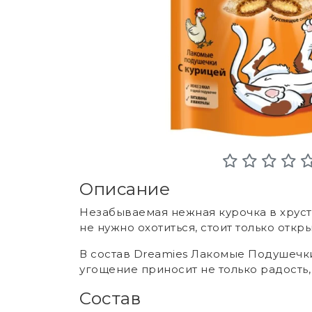
Описание
Незабываемая нежная курочка в хруст
не нужно охотиться, стоит только откры
В состав Dreamies Лакомые Подушечки
угощение приносит не только радость, 
Состав