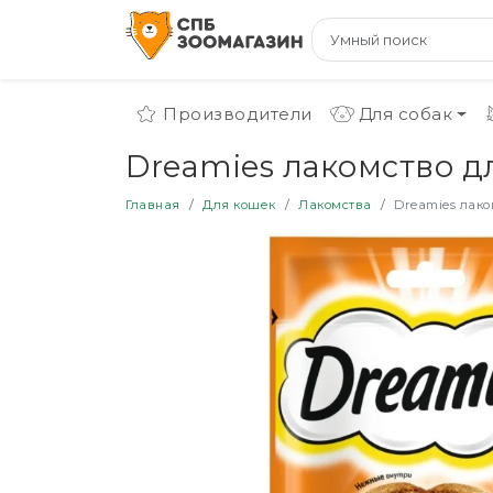
Производители
Для собак
Dreamies лакомство д
Главная
Для кошек
Лакомства
Dreamies лако