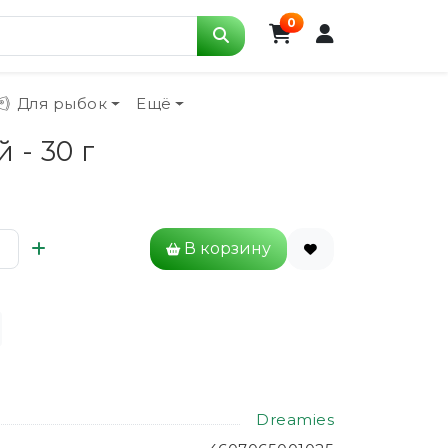
0
Для рыбок
Ещё
- 30 г
В корзину
Dreamies