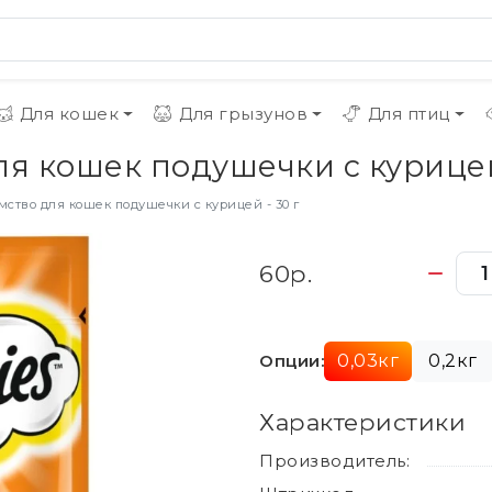
Для кошек
Для грызунов
Для птиц
ля кошек подушечки с курицей 
мство для кошек подушечки с курицей - 30 г
60р.
Опции:
0,03кг
0,2кг
Характеристики
Производитель: