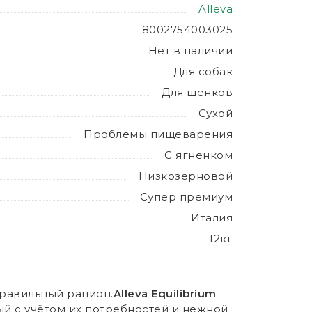
Alleva
8002754003025
Нет в наличии
Для собак
Для щенков
Сухой
Проблемы пищеварения
С ягненком
Низкозерновой
Супер премиум
Италия
12кг
правильный рацион.
Alleva Equilibrium
ый с учётом их потребностей и нежной