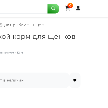
0
Для рыбок
Ещё
сухой корм для щенков
ягненком - 12 кг
т в наличии