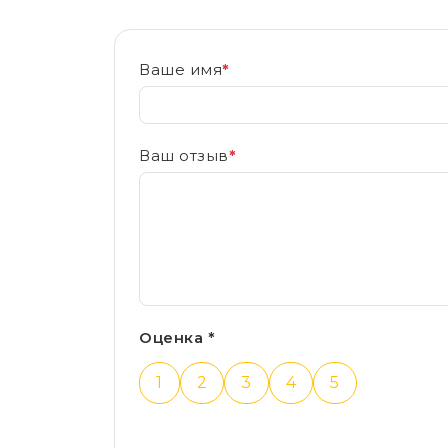
Ваше имя
*
Ваш отзыв
*
Оценка *
1
2
3
4
5