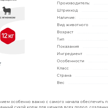
Производитель:
Штрихкод
Наличие:
Вид животного
Возраст
Тип
Показания
Ингредиент
Особенности
Класс
Страна
Вес
ием особенно важно с самого начала обеспечить 
ванный сухой корм для щенков всех пород, созданн