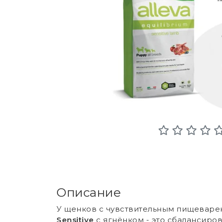
Описание
У щенков с чувствительным пищеварен
Sensitive
с ягнёнком - это сбалансиро