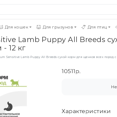
Для кошек
Для грызунов
Для птиц
nsitive Lamb Puppy All Breeds 
- 12 кг
rium Sensitive Lamb Puppy All Breeds сухой корм для щенков всех пород с 
10511р.
Не
Характеристики