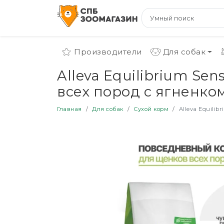
Производители
Для собак
Alleva Equilibrium Se
всех пород с ягненком 
Главная
Для собак
Сухой корм
Alleva Equilib