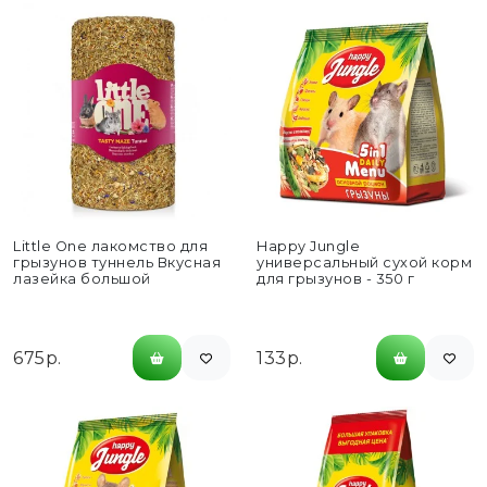
Little One лакомство для
Happy Jungle
грызунов туннель Вкусная
универсальный сухой корм
лазейка большой
для грызунов - 350 г
675р.
133р.