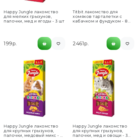
Happy Jungle лакомство
Titbit лакомство для
для мелких грызунов,
хомяков тарталетки с
палочки, мед и ягоды - 3 шт
кабачком и фундуком - 8
шт
199р.
2461р.
Happy Jungle лакомство
Happy Jungle лакомство
для крупных грызунов,
для крупных грызунов,
палочки, медовый микс - 3
палочки, мед и овощи - 3