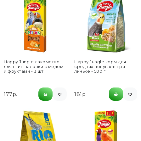
Happy Jungle лакомство
Happy Jungle корм для
для птиц палочки с медом
средних попугаев при
и фруктами - 3 шт
линьке - 500 г
177р.
181р.