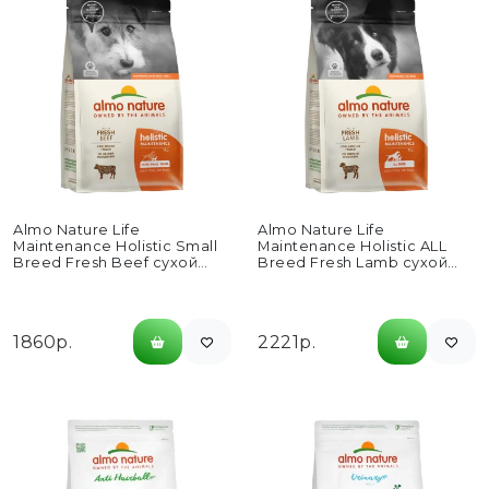
Almo Nature Life
Almo Nature Life
Maintenance Holistic Small
Maintenance Holistic ALL
Breed Fresh Beef сухой
Breed Fresh Lamb сухой
корм для взрослых собак...
корм для взрослых собак...
1860р.
2221р.