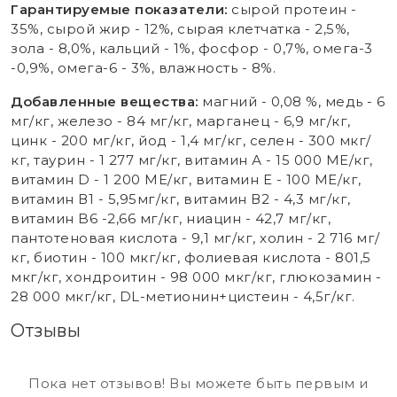
Гарантируемые показатели:
сырой протеин -
35%, сырой жир - 12%, сырая клетчатка - 2,5%,
зола - 8,0%, кальций - 1%, фосфор - 0,7%, омега-3
-0,9%, омега-6 - 3%, влажность - 8%.
Добавленные вещества:
магний - 0,08 %, медь - 6
мг/кг, железо - 84 мг/кг, марганец - 6,9 мг/кг,
цинк - 200 мг/кг, йод - 1,4 мг/кг, селен - 300 мкг/
кг, таурин - 1 277 мг/кг, витамин А - 15 000 МЕ/кг,
витамин D - 1 200 МЕ/кг, витамин Е - 100 МЕ/кг,
витамин В1 - 5,95мг/кг, витамин В2 - 4,3 мг/кг,
витамин B6 -2,66 мг/кг, ниацин - 42,7 мг/кг,
пантотеновая кислота - 9,1 мг/кг, холин - 2 716 мг/
кг, биотин - 100 мкг/кг, фолиевая кислота - 801,5
мкг/кг, хондроитин - 98 000 мкг/кг, глюкозамин -
28 000 мкг/кг, DL-метионин+цистеин - 4,5г/кг.
Отзывы
Пока нет отзывов! Вы можете быть первым и