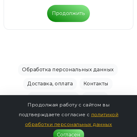
Продолжить
Обработка персональных данных
Доставка, оплата
Контакты
Производители
Акции
Продолжая работу с сайтом вы
СПБ Зоомагазин, +7 (812) 628-01-00 © 2018 - 2026
подтверждаете согласие с
политикой
г.
обработки персональных данных
366р.
Согласен