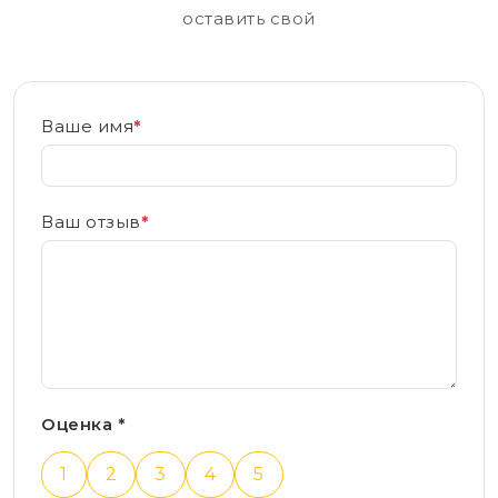
оставить свой
Ваше имя
*
Ваш отзыв
*
Оценка *
1
2
3
4
5