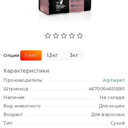
Опции:
0,4кг
1,5кг
3кг
Характеристики
Производитель:
Alphapet
Штрихкод
4670064651690
Наличие:
На складе
Вид животного
Для кошек
Возраст
Для взрослых
Тип
Сухой