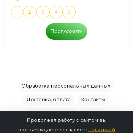
1
2
3
4
5
Продолжить
Обработка персональных данных
Доставка, оплата
Контакты
Производители
Акции
Продолжая работу с сайтом вы
СПБ Зоомагазин, +7 (812) 628-01-00 © 2018 - 2026
подтверждаете согласие с
политикой