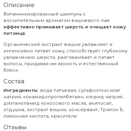
Описание
Витаминизированный шампунь с
восхитительным ароматом вишневого пая
эффективно промывает шерсть и очищает кожу
питомца
.
Органический экстракт вишни увлажняет и
интенсивно питает кожу, способствует глубокому
увлажнению шерсти, разглаживает и питает
волосы, придавая им яркость и естественный
блеск.
Состав
Ингредиенты
: вода питьевая, сульфоэтоксилат
натрия, кокамидопропилбетаин, хлорид натрия,
диэтаноламид кокосового масла, акипосал,
отдушка, экстракт вишни, консервант, Трилон Б,
лимонная кислота, красители
Отзывы