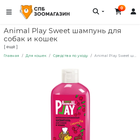
0
Animal Play Sweet шампунь для
собак и кошек
витаминизированный, с ароматом
[ ещё ]
Вишневый пай - 300 мл
Главная
Для кошек
Средства по уходу
Animal Play Sweet шампунь для собак и кошек витаминизированный, с ароматом Вишневый пай - 300 мл