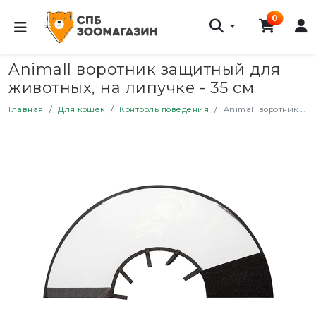
0
Animall воротник защитный для
животных, на липучке - 35 см
Главная
Для кошек
Контроль поведения
Animall воротник защитный для животных, на липучке - 35 см