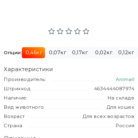
Опции:
0,46кг
0,07кг
0,17кг
0,02кг
0,12кг
Характеристики
Производитель:
Animall
Штрихкод
4634444087974
Наличие:
На складе
Вид животного
Для кошек
Возраст
Для всех возрастов
Страна
Россия