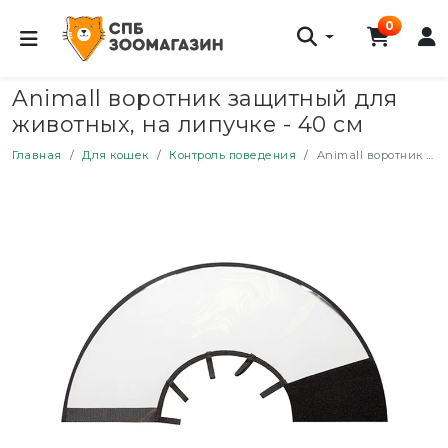
0
Animall воротник защитный для
животных, на липучке - 40 см
Главная
Для кошек
Контроль поведения
Animall воротник защитный для животных, на липучке - 40 см