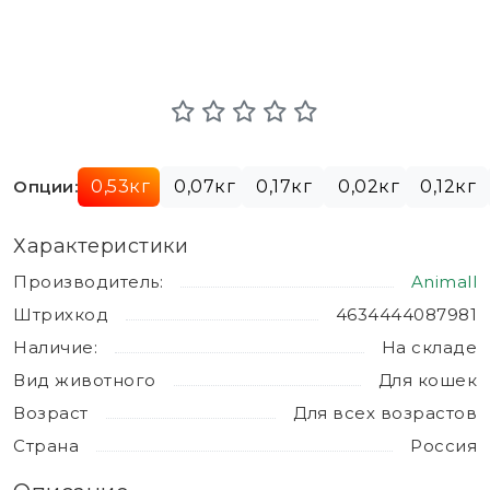
Опции:
0,53кг
0,07кг
0,17кг
0,02кг
0,12кг
Характеристики
Производитель:
Animall
Штрихкод
4634444087981
Наличие:
На складе
Вид животного
Для кошек
Возраст
Для всех возрастов
Страна
Россия