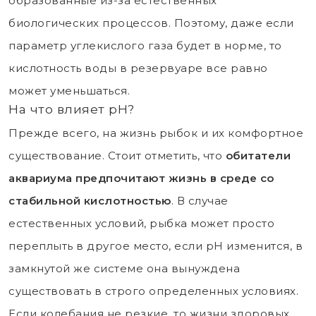
образованные из-за естественных
биологических процессов. Поэтому, даже если
параметр углекислого газа будет в норме, то
кислотность воды в резервуаре все равно
может уменьшаться.
На что влияет рН?
Прежде всего, на жизнь рыбок и их комфортное
существование. Стоит отметить, что
обитатели
аквариума предпочитают жизнь в среде со
стабильной кислотностью
. В случае
естественных условий, рыбка может просто
переплыть в другое место, если рН изменится, в
замкнутой же системе она вынуждена
существовать в строго определенных условиях.
Если колебания не резкие, то жизни здоровых