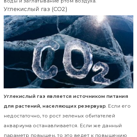
воды и заглатывание ртом воздуха.
Углекислый газ (СО2)
Углекислый газ является источником питания
для растений, населяющих резервуар
. Если его
недостаточно, то рост зеленых обитателей
аквариума останавливается. Если же данный
параметр повышен, то это ведет к повышению