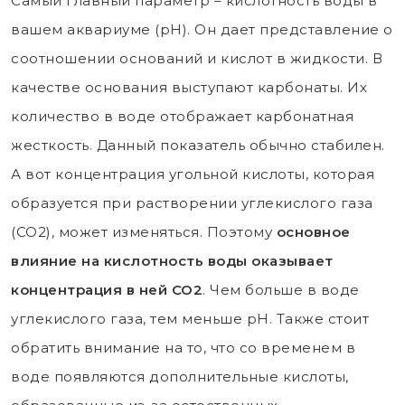
Самый главный параметр – кислотность воды в
вашем аквариуме (рН). Он дает представление о
соотношении оснований и кислот в жидкости. В
качестве основания выступают карбонаты. Их
количество в воде отображает карбонатная
жесткость. Данный показатель обычно стабилен.
А вот концентрация угольной кислоты, которая
образуется при растворении углекислого газа
(СО2), может изменяться. Поэтому
основное
влияние на кислотность воды оказывает
концентрация в ней СО2
. Чем больше в воде
углекислого газа, тем меньше рН. Также стоит
обратить внимание на то, что со временем в
воде появляются дополнительные кислоты,