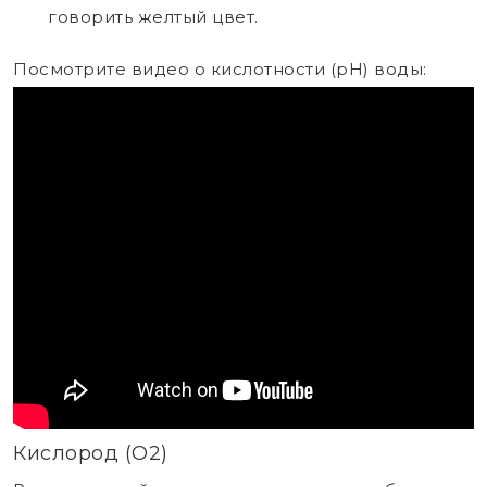
говорить желтый цвет.
Посмотрите видео о кислотности (pH) воды:
Кислород (О2)