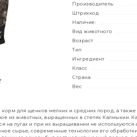
Производитель:
Штрихкод
Наличие:
Вид животного
Возраст
Тип
Ингредиент
Класс
Страна
Вес
корм для щенков мелких и средних пород, а также
ное из животных, выращенных в степях Калмыкии. К
ся на лугах и при их выращивании не используются
орное сырье, современные технологии его обработк