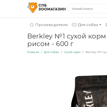
Производители
Для собак
Berkley №1 сухой кор
рисом - 600 г
Главная
Для собак
Сухой корм
Berkley №1 су