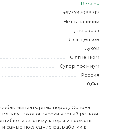
Berkley
4673737099317
Нет в наличии
Для собак
Для щенков
Сухой
С ягненком
Супер премиум
Россия
0,6кг
 собак миниатюрных пород. Основа
алмыкия - экологически чистый регион
 антибиотики, стимуляторы и гормоны
и и самые последние разработки в