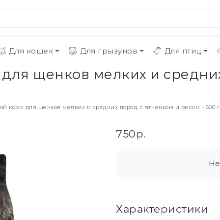
Для кошек
Для грызунов
Для птиц
м для щенков мелких и средни
хой корм для щенков мелких и средних пород, с ягненком и рисом - 600 г
750р.
Не
Характеристики