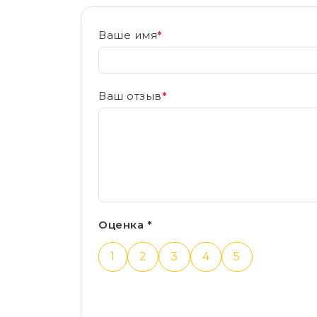
Ваше имя
*
Ваш отзыв
*
Оценка *
1
2
3
4
5