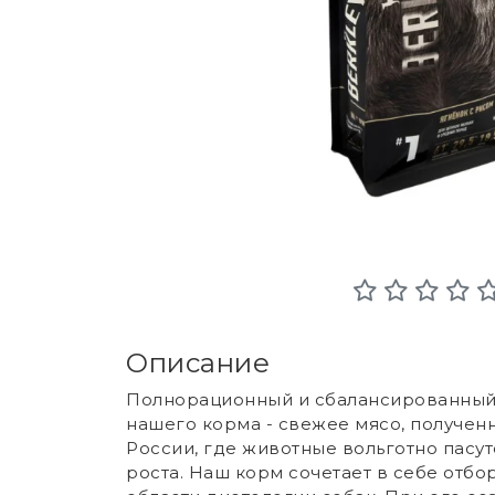
Описание
Полнорационный и сбалансированный 
нашего корма - свежее мясо, получен
России, где животные вольготно пасут
роста. Наш корм сочетает в себе отб