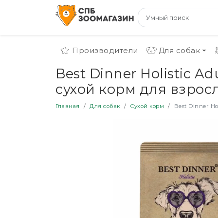
Производители
Для собак
Best Dinner Holistic Ad
сухой корм для взросл
Главная
Для собак
Сухой корм
Best Dinner Ho