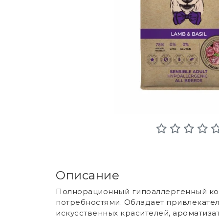
Описание
Полнорационный гипоаллергенный корм
потребностями. Обладает привлекател
искусственных красителей, ароматиза