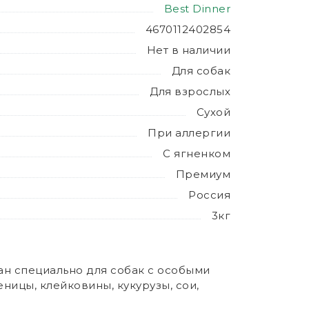
Best Dinner
4670112402854
Нет в наличии
Для собак
Для взрослых
Сухой
При аллергии
С ягненком
Премиум
Россия
3кг
ан специально для собак с особыми
ицы, клейковины, кукурузы, сои,