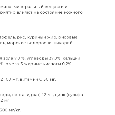
амино, минеральный веществ и
риятно влияют на состояние кожного
тофель, рис, куриный жир, рисовые
вь, морские водоросли, цикорий,
 зола 7,0 %, углеводы 37,0%, кальций
,2%, омега-3 жирные кислоты 0,2%,
 100 мг, витамин С 50 мг,
еди, пентагидрат) 12 мг, цинк (сульфат
,2 мг
300 мг/кг.