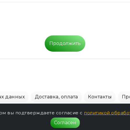
Продолжить
ых данных
Доставка, оплата
Контакты
Пр
СПБ Зоомагазин, +7 (812) 628-01-00 © 2018 - 2026 г.
том вы подтверждаете согласие с
политикой обрабо
Согласен