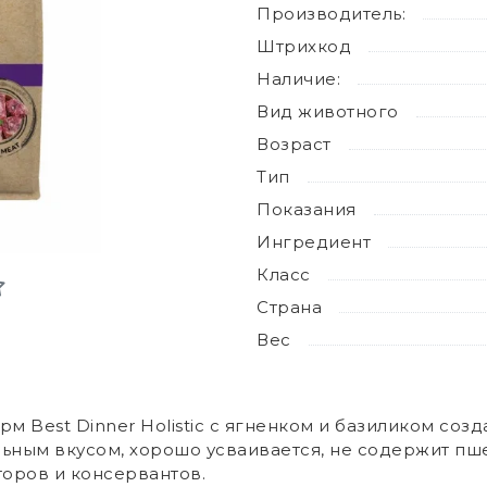
Производитель:
Штрихкод
Наличие:
Вид животного
Возраст
Тип
Показания
Ингредиент
Класс
Страна
Вес
 Best Dinner Holistic с ягненком и базиликом созд
ьным вкусом, хорошо усваивается, не содержит пшен
торов и консервантов.