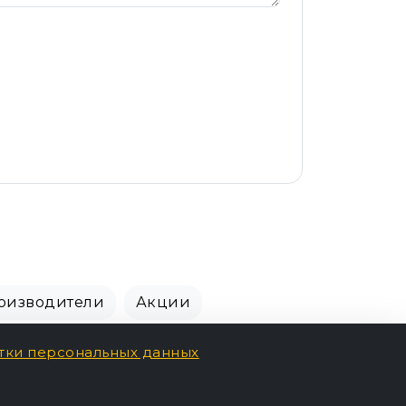
оизводители
Акции
тки персональных данных