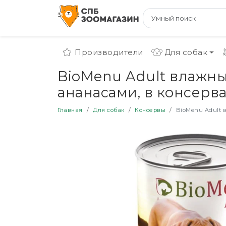
Производители
Для собак
BioMenu Adult влажны
ананасами, в консервах 
Главная
Для собак
Консервы
BioMenu Adult в