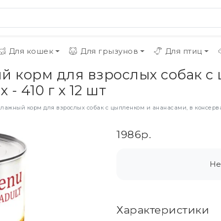
Для кошек
Для грызунов
Для птиц
й корм для взрослых собак с
- 410 г х 12 шт
лажный корм для взрослых собак с цыпленком и ананасами, в консервах 
1986р.
Не
Характеристики