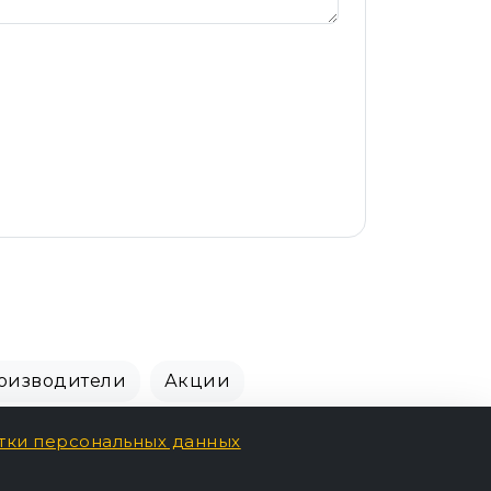
оизводители
Акции
тки персональных данных