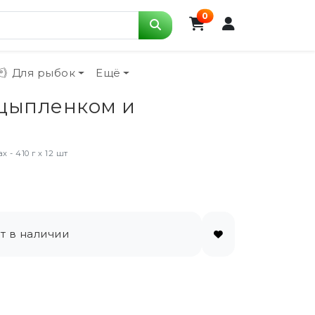
0
Для рыбок
Ещё
 цыпленком и
- 410 г х 12 шт
т в наличии