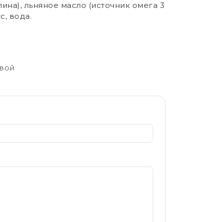
ина), льняное масло (источник омега 3
, вода.
свой