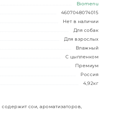
Biomenu
4607048074015
Нет в наличии
Для собак
Для взрослых
Влажный
С цыпленком
Премиум
Россия
4,92кг
 содержит сои, ароматизаторов,