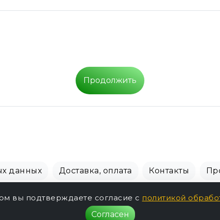
Продолжить
ых данных
Доставка, оплата
Контакты
Пр
СПБ Зоомагазин, +7 (812) 628-01-00 © 2018 - 2026 г.
том вы подтверждаете согласие с
политикой обрабо
Согласен