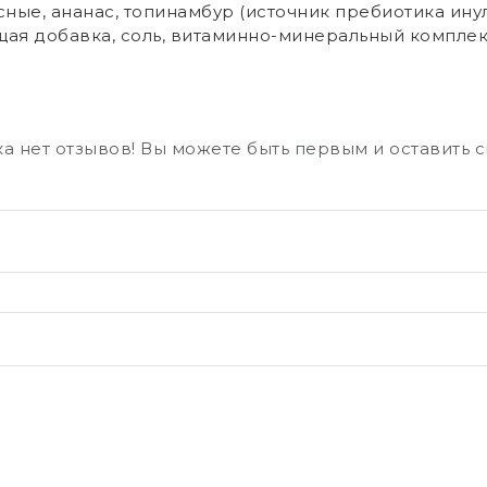
ные, ананас, топинамбур (источник пребиотика инул
щая добавка, соль, витаминно-минеральный комплекс
а нет отзывов! Вы можете быть первым и оставить 