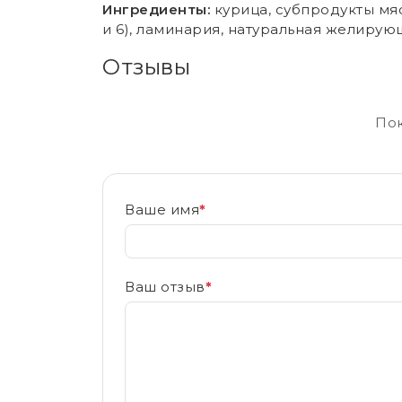
Ингредиенты:
курица, субпродукты мяс
и 6), ламинария, натуральная желирую
Отзывы
Пок
Ваше имя
*
Ваш отзыв
*