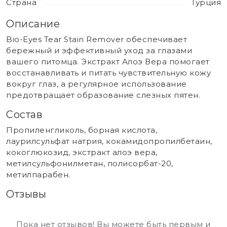
Страна
Турция
Описание
Bio-Eyes Tear Stain Remover обеспечивает
бережный и эффективный уход за глазами
вашего питомца. Экстракт Алоэ Вера помогает
восстанавливать и питать чувствительную кожу
вокруг глаз, а регулярное использование
предотвращает образование слезных пятен.
Состав
Пропиленгликоль, борная кислота,
лаурилсульфат натрия, кокамидопропилбетаин,
кокоглюкозид, экстракт алоэ вера,
метилсульфонилметан, полисорбат-20,
метилпарабен.
Отзывы
Пока нет отзывов! Вы можете быть первым и