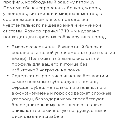
профиль, необходимый вашему питомцу.
Помимо сбалансированных белков, жиров,
углеводов, витаминов и микроэлементов, в
состав входят комплексы поддержки
чувствительного пищеварения и иммунной
системы. Размер гранул 17-19 мм идеально
подходит для взрослых собак крупных пород.
Высококачественный животный белок в
составе с высокой усвояемостью (технология
BVaap). Полноценный аминокислотный
профиль для вашего питомца без
избыточной нагрузки на почки.
Содержит сырое мясо ягненка без кости и
самые полезные субпродукты: печень,
сердце, рубец. Не только питательно, но и
вкусно! - Ячмень и горох содержат сложные
углеводы, благодаря чему способствуют
более длительному насыщению, а также
снижают гликемическую нагрузку, снижая
риск развития диабета.