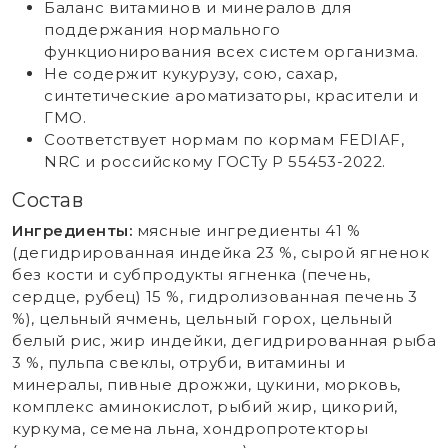
Баланс витаминов и минералов для
поддержания нормального
функционирования всех систем организма.
Не содержит кукурузу, сою, сахар,
синтетические ароматизаторы, красители и
ГМО.
Соответствует нормам по кормам FEDIAF,
NRC и российскому ГОСТу Р 55453-2022.
Состав
Ингредиенты:
мясные ингредиенты 41 %
(дегидрированная индейка 23 %, сырой ягненок
без кости и субпродукты ягненка (печень,
сердце, рубец) 15 %, гидролизованная печень 3
%), цельный ячмень, цельный горох, цельный
белый рис, жир индейки, дегидрированная рыба
3 %, пульпа свеклы, отруби, витамины и
минералы, пивные дрожжи, цукини, морковь,
комплекс аминокислот, рыбий жир, цикорий,
куркума, семена льна, хондропротекторы