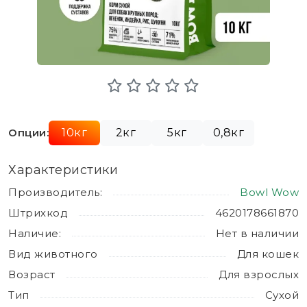
Опции:
10кг
2кг
5кг
0,8кг
Характеристики
Производитель:
Bowl Wow
Штрихкод
4620178661870
Наличие:
Нет в наличии
Вид животного
Для кошек
Возраст
Для взрослых
Тип
Сухой