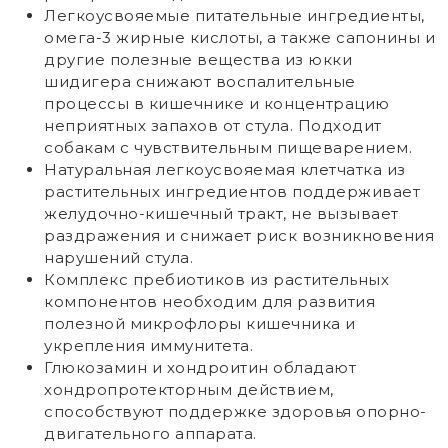
Легкоусвояемые питательные ингредиенты,
омега-3 жирные кислоты, а также сапонины и
другие полезные вещества из юкки
шидигера снижают воспалительные
процессы в кишечнике и концентрацию
неприятных запахов от стула. Подходит
собакам с чувствительным пищеварением.
Натуральная легкоусвояемая клетчатка из
растительных ингредиентов поддерживает
желудочно-кишечный тракт, не вызывает
раздражения и снижает риск возникновения
нарушений стула.
Комплекс пребиотиков из растительных
компонентов необходим для развития
полезной микрофлоры кишечника и
укрепления иммунитета.
Глюкозамин и хондроитин обладают
хондропротекторным действием,
способствуют поддержке здоровья опорно-
двигательного аппарата.