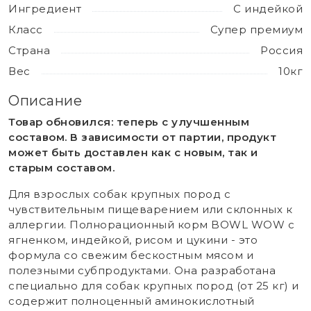
Ингредиент
С индейкой
Класс
Супер премиум
Страна
Россия
Вес
10кг
Описание
Товар обновился: теперь с улучшенным
составом. В зависимости от партии, продукт
может быть доставлен как с новым, так и
старым составом.
Для взрослых собак крупных пород с
чувствительным пищеварением или склонных к
аллергии. Полнорационный корм BOWL WOW с
ягненком, индейкой, рисом и цукини - это
формула со свежим бескостным мясом и
полезными субпродуктами. Она разработана
специально для собак крупных пород (от 25 кг) и
содержит полноценный аминокислотный