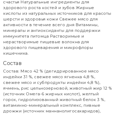
счастья Натуральные ингредиенты для
здорового роста костей и зубов Жирные
кислоты из натуральных источников для красоты
шерсти и здоровья кожи Свежее мясо для
активности в течение всего дня Витамины,
минералы и антиоксиданты для поддержки
иммунитета питомца Растворимые и
нерастворимые пищевые волокна для
здорового пищеварения и микрофлоры
кишечника.
Состав
Состав: Мясо 42 % (дегидрированное мясо
индейки 31 %, свежее мясо ягненка 4,8 %,
свежее мясо и субпродукты индейки 4,8 %),
ячмень, рис цельнозерновой, животный жир 12 %
(источник Омега-6 жирных кислот), желтый
горох, гидролизованный животный белок 3 %,
витаминно-минеральный комплекс, пивные
дрожжи (источник маннанолигосахаридов),