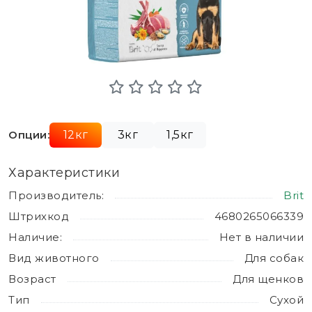
Опции:
12кг
3кг
1,5кг
Характеристики
Производитель:
Brit
Штрихкод
4680265066339
Наличие:
Нет в наличии
Вид животного
Для собак
Возраст
Для щенков
Тип
Сухой