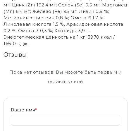
мг; Цинк (Zn) 192,4 мг; Селен (Se) 0,5 мг; Марганец
(Mn) 6,4 мг; Железо (Fe) 95 мг; Лизин 0,9 %;
Метионин + цистеин 0,8 %; Омега-6 1,7 %:
Линолевая кислота 1,5 %, Арахидоновая кислота
0,2 %; Омега-3 0,3 %; Хлориды 3,9 г.
Энергетическая ценность на 1 кг: 3970 ккал /
16610 кДж.
Отзывы
Пока нет отзывов! Вы можете быть первым и
оставить свой
Ваше имя
*