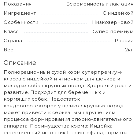
Показания
Беременность и лактация
Ингредиент
С индейкой
Особенности
Низкозерновой
Класс
Супер премиум
Страна
Россия
Вес
12кг
Описание
Полнорационный сухой корм суперпремиум-
класса с индейкой и ягненком для щенков и
молодых собак крупных пород. Здоровый рост и
развитие. Подходит для беременных и
кормящих собак. Недостаток
хондропротекторов у щенков крупных пород
может привести к серьезным нарушениям
процесса формирования опорно-двигательного
аппарата. Преимущества корма: Индейка -
естественный источник L-триптофана, гормона