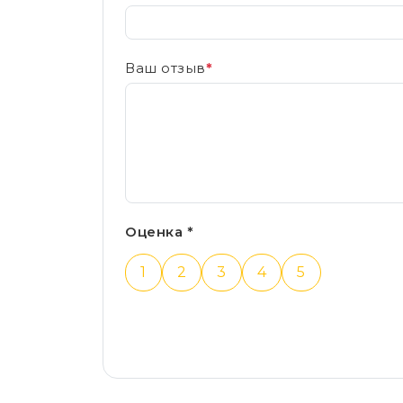
Ваш отзыв
*
Оценка *
1
2
3
4
5