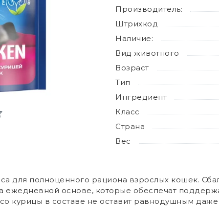
Производитель:
Штрихкод
Наличие:
Вид животного
Возраст
Тип
Ингредиент
Класс
Страна
Вес
сса для полноценного рациона взрослых кошек. Сб
а ежедневной основе, которые обеспечат поддержа
со курицы в составе не оставит равнодушным даже