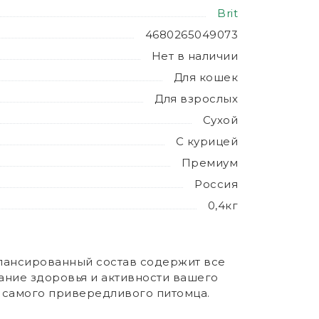
Brit
4680265049073
Нет в наличии
Для кошек
Для взрослых
Сухой
С курицей
Премиум
Россия
0,4кг
алансированный состав содержит все
ние здоровья и активности вашего
 самого привередливого питомца.