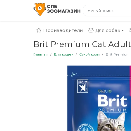
Производители
Для собак
Brit Premium Cat Adul
Главная
Для кошек
Сухой корм
Brit Premium 