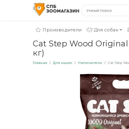
Производители
Для собак
Cat Step Wood Origina
кг)
Главная
Для кошек
Наполнители
Cat Step Wo