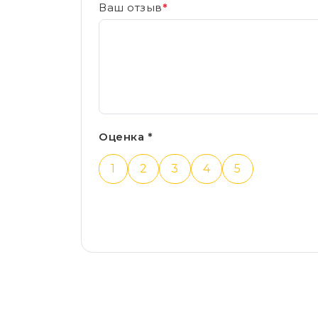
Ваш отзыв
*
Оценка *
1
2
3
4
5