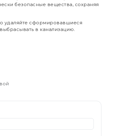
чески безопасные вещества, сохраняя
рно удаляйте сформировавшиеся
 выбрасывать в канализацию.
свой