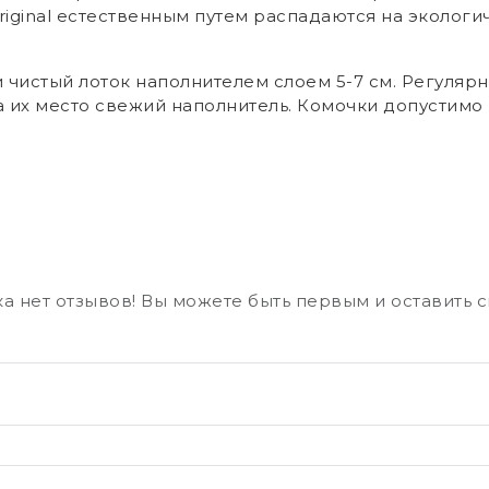
riginal естественным путем распадаются на экологи
и чистый лоток наполнителем слоем 5-7 см. Регуля
а их место свежий наполнитель. Комочки допустимо
а нет отзывов! Вы можете быть первым и оставить 