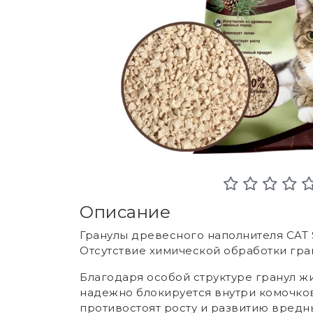
Описание
Гранулы древесного наполнителя CAT 
Отсутствие химической обработки гран
Благодаря особой структуре гранул жид
надежно блокируется внутри комочко
противостоят росту и развитию вредн