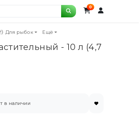
0
Для рыбок
Ещё
тительный - 10 л (4,7
т в наличии