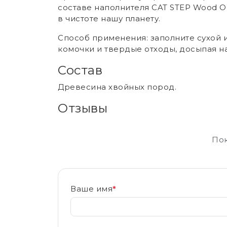
составе наполнителя CAT STEP Wood O
в чистоте нашу планету.
Способ применения: заполните сухой 
комочки и твердые отходы, досыпая н
Состав
Древесина хвойных пород.
Отзывы
Пок
Ваше имя
*