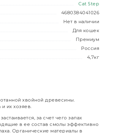
Cat Step
4680384041026
Нет в наличии
Для кошек
Премиум
Россия
4,7кг
ботанной хвойной древесины.
и их хозяев.
застаивается, за счет чего запах
одящие в ее состав смолы эффективно
паха. Органические материалы в