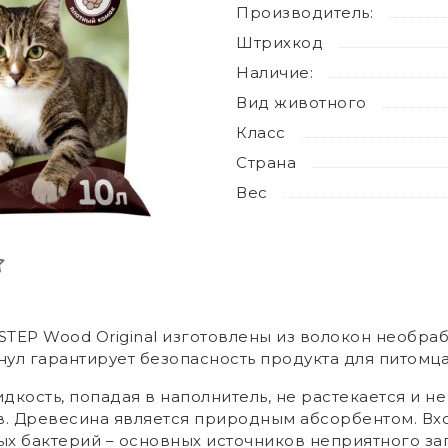
Производитель:
Штрихкод
Наличие:
Вид животного
Класс
Страна
Вес
STEP Wood Original изготовлены из волокон необра
ул гарантирует безопасность продукта для питомца 
кость, попадая в наполнитель, не растекается и не 
в. Древесина является природным абсорбентом. Вх
ых бактерий – основных источников неприятного за