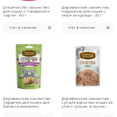
Dreamies Mix лакомство
Деревенские лакомства
для кошек с говядиной и
подушечки для кошек с
сыром - 60 г
пюре из курицы - 30 г
Нет в наличии
Нет в наличии
Деревенские лакомства
Деревенские лакомства
сердечки для кошек для
суп для взрослых кошек из
баланса жизненно
утки с тунцом, в паучах -
необходимых
35...
микроэлементов - 30 г