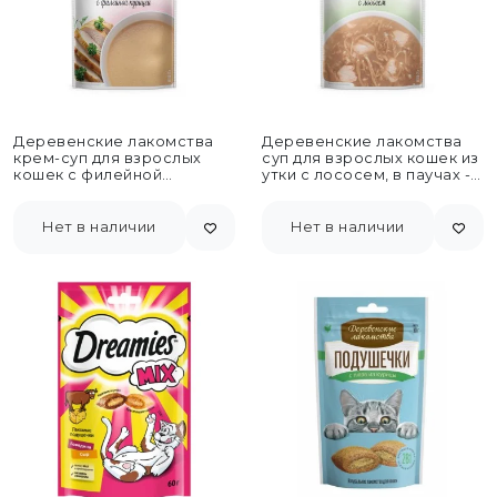
Деревенские лакомства
Деревенские лакомства
крем-суп для взрослых
суп для взрослых кошек из
кошек с филейной
утки с лососем, в паучах -
курицей, в паучах - 35 г...
35...
Нет в наличии
Нет в наличии