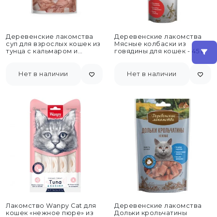
Деревенские лакомства
Деревенские лакомства
суп для взрослых кошек из
Мясные колбаски из
тунца с кальмаром и
говядины для кошек - 45 г
макрелью, в паучах...
Нет в наличии
Нет в наличии
Лакомство Wanpy Cat для
Деревенские лакомства
кошек «нежное пюре» из
Дольки крольчатины