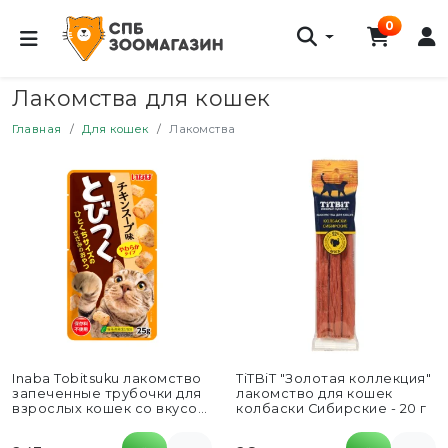
0
Лакомства для кошек
Главная
Для кошек
Лакомства
Inaba Tobitsuku лакомство
TiTBiT "Золотая коллекция"
запеченные трубочки для
лакомство для кошек
взрослых кошек со вкусом
колбаски Сибирские - 20 г
куриного бульона - 25...