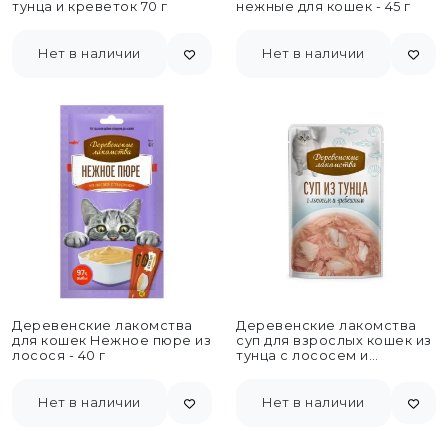
тунца и креветок 70 г
нежные для кошек - 45 г
Нет в наличии
Нет в наличии
Деревенские лакомства
Деревенские лакомства
для кошек Нежное пюре из
суп для взрослых кошек из
лосося - 40 г
тунца с лососем и
гребешком, в паучах...
Нет в наличии
Нет в наличии