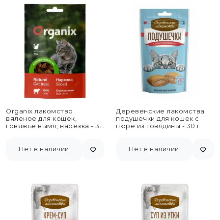
Organix лакомство
Деревенские лакомства
вяленое для кошек,
подушечки для кошек с
говяжье вымя, нарезка - 30
пюре из говядины - 30 г
г
Нет в наличии
Нет в наличии