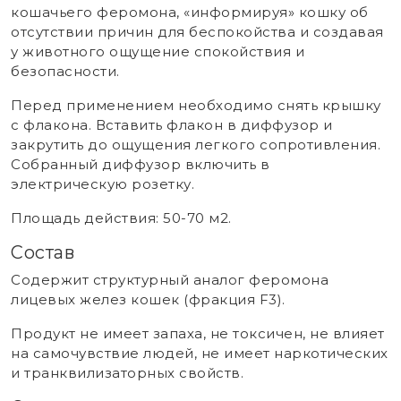
кошачьего феромона, «информируя» кошку об
отсутствии причин для беспокойства и создавая
у животного ощущение спокойствия и
безопасности.
Перед применением необходимо снять крышку
с флакона. Вставить флакон в диффузор и
закрутить до ощущения легкого сопротивления.
Собранный диффузор включить в
электрическую розетку.
Площадь действия: 50-70 м2.
Состав
Содержит структурный аналог феромона
лицевых желез кошек (фракция F3).
Продукт не имеет запаха, не токсичен, не влияет
на самочувствие людей, не имеет наркотических
и транквилизаторных свойств.