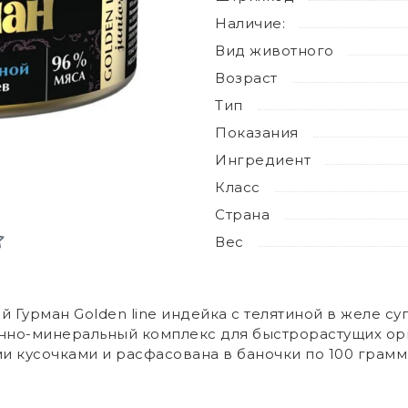
Наличие:
Вид животного
Возраст
Тип
Показания
Ингредиент
Класс
Страна
Вес
 Гурман Golden line индейка с телятиной в желе с
нно-минеральный комплекс для быстрорастущих орг
 кусочками и расфасована в баночки по 100 грамм