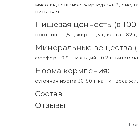
мясо индюшиное, жир куриный, рис, т
питьевая.
Пищевая ценность (в 100 
протеин - 11,5 г, жир - 11,5 г, влага - 82 г,
Минеральные вещества (в
фосфор - 0,9 г; кальций - 0,2 г; витамины 
Норма кормления:
суточная норма 30-50 г на 1 кг веса 
Состав
Отзывы
Пок