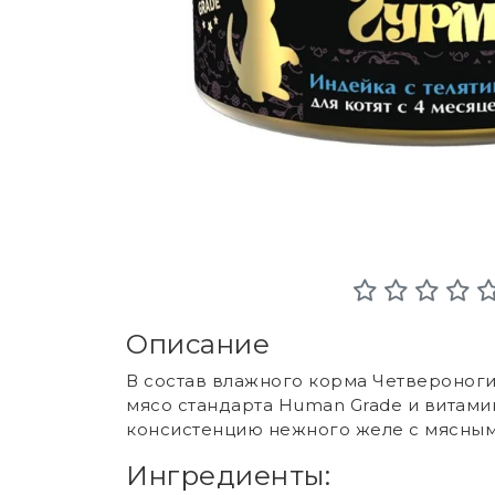
Описание
В состав влажного корма Четвероногий
мясо стандарта Human Grade и витами
консистенцию нежного желе с мясными
Ингредиенты: