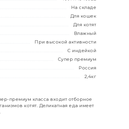
На складе
Для кошек
Для котят
Влажный
При высокой активности
С индейкой
Супер премиум
Россия
2,4кг
упер-премиум класса входит отборное
анизмов котят. Деликатная еда имеет
.