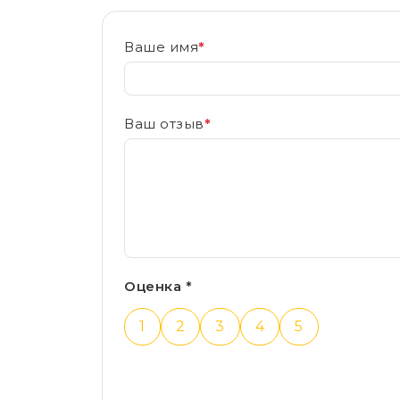
Ваше имя
*
Ваш отзыв
*
Оценка *
1
2
3
4
5