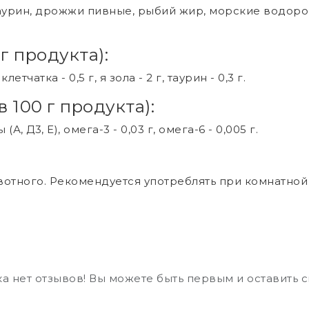
аурин, дрожжи пивные, рыбий жир, морские водорос
г продукта):
 клетчатка - 0,5 г, я зола - 2 г, таурин - 0,3 г.
 100 г продукта):
(А, Д3, Е), омега-3 - 0,03 г, омега-6 - 0,005 г.
животного. Рекомендуется употреблять при комнатной
а нет отзывов! Вы можете быть первым и оставить 