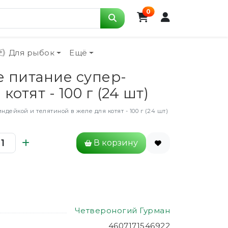
0
Для рыбок
Ещё
е питание супер-
отят - 100 г (24 шт)
дейкой и телятиной в желе для котят - 100 г (24 шт)
В корзину
Четвероногий Гурман
4607171546922