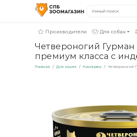
Производители
Для собак
Четвероногий Гурман 
премиум класса с инде
Главная
Для кошек
Консервы
Четвероногий Г