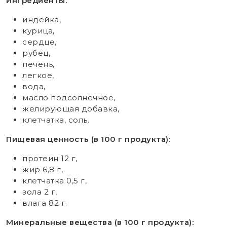
Ингредиенты:
индейка,
курица,
сердце,
рубец,
печень,
легкое,
вода,
масло подсолнечное,
желирующая добавка,
клетчатка, соль.
Пищевая ценность (в 100 г продукта):
протеин 12 г,
жир 6,8 г,
клетчатка 0,5 г,
зола 2 г,
влага 82 г.
Минеральные вещества (в 100 г продукта):