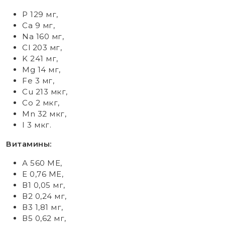
P 129 мг,
Ca 9 мг,
Na 160 мг,
Cl 203 мг,
K 241 мг,
Mg 14 мг,
Fe 3 мг,
Cu 213 мкг,
Co 2 мкг,
Mn 32 мкг,
I 3 мкг.
Витамины:
А 560 МЕ,
Е 0,76 МЕ,
В1 0,05 мг,
В2 0,24 мг,
В3 1,81 мг,
В5 0,62 мг,