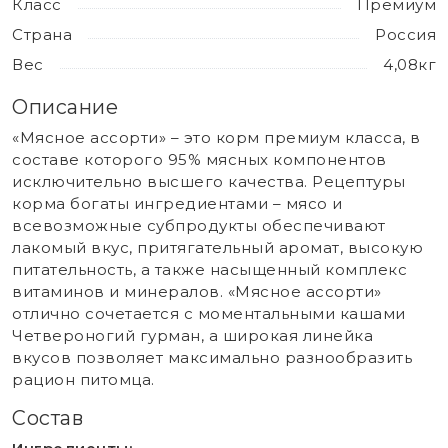
Класс
Премиум
Страна
Россия
Вес
4,08кг
Описание
«Мясное ассорти» – это корм премиум класса, в
составе которого 95% мясных компонентов
исключительно высшего качества. Рецептуры
корма богаты ингредиентами – мясо и
всевозможные субпродукты обеспечивают
лакомый вкус, притягательный аромат, высокую
питательность, а также насыщенный комплекс
витаминов и минералов. «Мясное ассорти»
отлично сочетается с моментальными кашами
Четвероногий гурман, а широкая линейка
вкусов позволяет максимально разнообразить
рацион питомца.
Состав