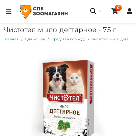
0
Чистотел мыло дегтярное - 75 г
Главная
Для кошек
Средства по уходу
Чистотел мыло дегтярное - 75 г