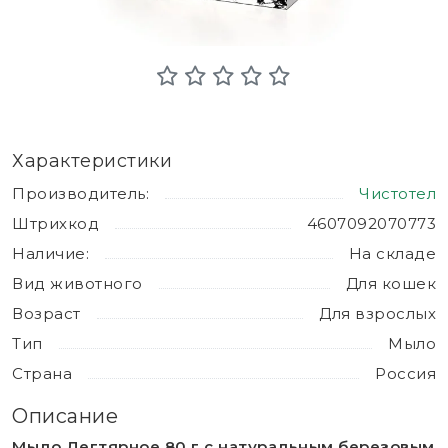
Характеристики
Производитель:
Чистотел
Штрихкод
4607092070773
Наличие:
На складе
Вид животного
Для кошек
Возраст
Для взрослых
Тип
Мыло
Страна
Россия
Описание
Мыло Дегтярное 80 г с натуральным березовым