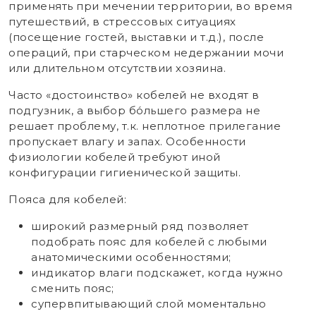
применять при мечении территории, во время
путешествий, в стрессовых ситуациях
(посещение гостей, выставки и т.д.), после
операций, при старческом недержании мочи
или длительном отсутствии хозяина.
Часто «достоинство» кобелей не входят в
подгузник, а выбор бо́льшего размера не
решает проблему, т.к. неплотное прилегание
пропускает влагу и запах. Особенности
физиологии кобелей требуют иной
конфигурации гигиенической защиты.
Пояса для кобелей:
широкий размерный ряд позволяет
подобрать пояс для кобелей с любыми
анатомическими особенностями;
индикатор влаги подскажет, когда нужно
сменить пояс;
супервпитывающий слой моментально