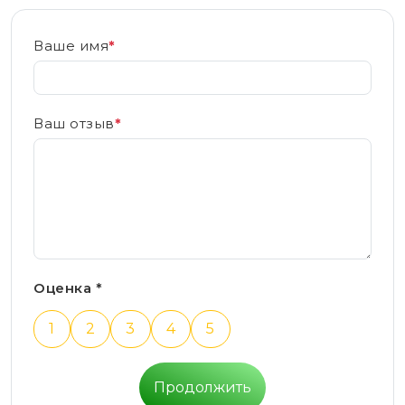
Ваше имя
*
Ваш отзыв
*
Оценка *
1
2
3
4
5
Продолжить