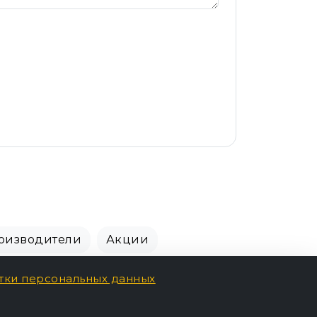
оизводители
Акции
тки персональных данных