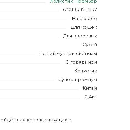
Холистик Премьер
6921959213157
На складе
Для кошек
Для взрослых
Сухой
Для иммунной системы
С говядиной
Холистик
Супер премиум
Китай
0,4кг
ойдёт для кошек, живущих в