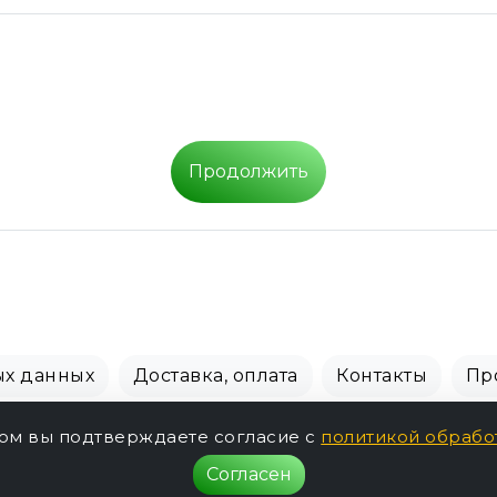
Продолжить
ых данных
Доставка, оплата
Контакты
Пр
СПБ Зоомагазин, +7 (812) 628-01-00 © 2018 - 2026 г.
том вы подтверждаете согласие с
политикой обрабо
Согласен