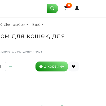
0
Для рыбок
Ещё
рм для кошек, для
нитета, с говядиной - 400 г
В корзину