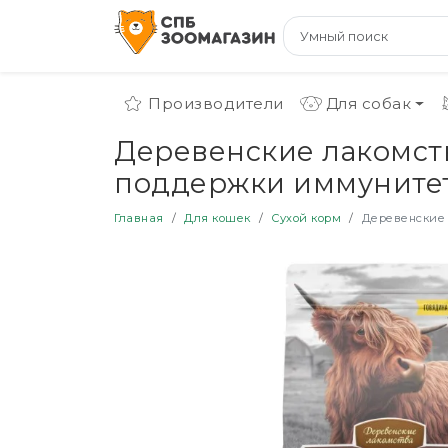
Производители
Для собак
Деревенские лакомств
поддержки иммунитета
Главная
Для кошек
Сухой корм
Деревенские 