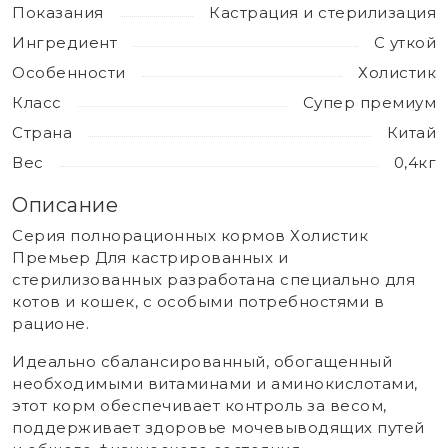
Показания
Кастрация и стерилизация
Ингредиент
С уткой
Особенности
Холистик
Класс
Супер премиум
Страна
Китай
Вес
0,4кг
Описание
Серия полнорационных кормов Холистик
Премьер Для кастрированных и
стерилизованных разработана специально для
котов и кошек, с особыми потребностями в
рационе.
Идеально сбалансированный, обогащенный
необходимыми витаминами и аминокислотами,
этот корм обеспечивает контроль за весом,
поддерживает здоровье мочевыводящих путей