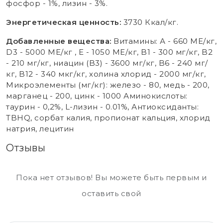
фосфор - 1%, лизин - 3%.
Энергетическая ценность:
3730 Ккал/кг.
Добавленные вещества:
Витамины: А - 660 МЕ/кг,
D3 - 5000 МЕ/кг , E - 1050 МЕ/кг, B1 - 300 мг/кг, B2
- 210 мг/кг, ниацин (B3) - 3600 мг/кг, B6 - 240 мг/
кг, B12 - 340 мкг/кг, холина хлорид - 2000 мг/кг,
Микроэлементы (мг/кг): железо - 80, медь - 200,
марганец - 200, цинк - 1000 Аминокислоты:
таурин - 0,2%, L-лизин - 0.01%, Антиоксиданты:
TBHQ, сорбат калия, пропионат кальция, хлорид
натрия, лецитин
Отзывы
Пока нет отзывов! Вы можете быть первым и
оставить свой