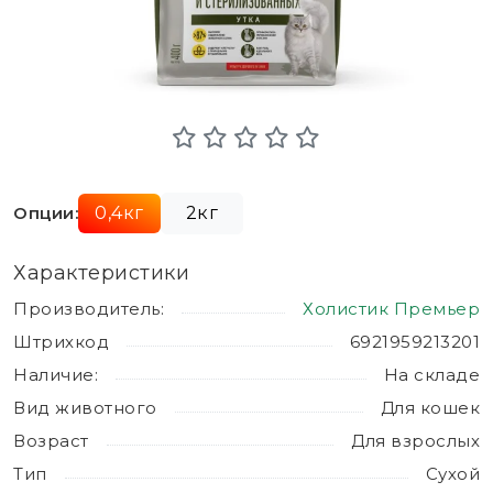
Опции:
0,4кг
2кг
Характеристики
Производитель:
Холистик Премьер
Штрихкод
6921959213201
Наличие:
На складе
Вид животного
Для кошек
Возраст
Для взрослых
Тип
Сухой