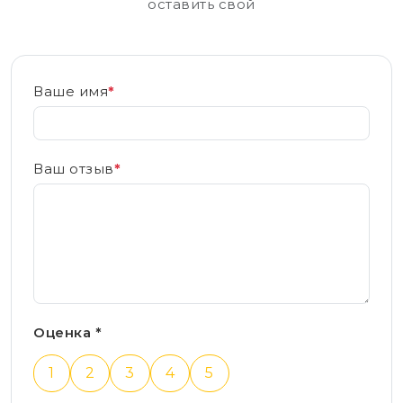
оставить свой
Ваше имя
*
Ваш отзыв
*
Оценка *
1
2
3
4
5