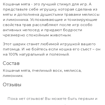
Кошачья мята - это лучший стимул для игр. А
представьте себе игрушку, которая сделана из
мяты и дополнена душистыми травами мелиссы
и лимонника. Успокаивающие и тонизирующие
свойства трав расслабляют после игр особо
активных непосед и придают бодрости
чрезмерно спокойным животным.
Этот шарик станет любимой игрушкой вашего
питомца. И не бойтесь если кошка его съест – он
на 100% натуральный и полезный.
Состав
Кошачья мята, пчелиный воск, мелисса,
лимонник.
Отзывы
Пока нет отзывов! Вы можете быть первым и