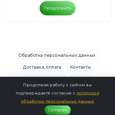
Продолжить
Обработка персональных данных
Доставка, оплата
Контакты
Производители
Акции
Продолжая работу с сайтом вы
СПБ Зоомагазин, +7 (812) 628-01-00 © 2018 - 2026
подтверждаете согласие с
политикой
356р.
г.
обработки персональных данных
Согласен
Нет в наличии