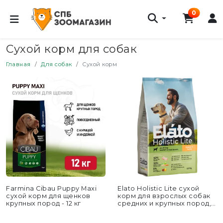
0
Сухой корм для собак
Главная
Для собак
Сухой корм
Farmina Cibau Puppy Maxi
Elato Holistic Lite сухой
сухой корм для щенков
корм для взрослых собак
крупных пород - 12 кг
средних и крупных пород, с
курицей...