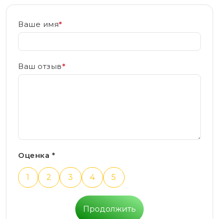
Ваше имя
*
Ваш отзыв
*
Оценка *
1
2
3
4
5
Продолжить