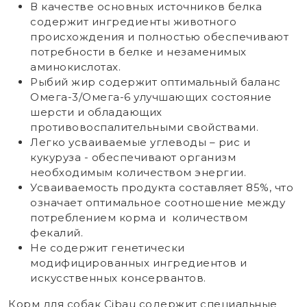
В качестве основных источников белка
содержит ингредиенты животного
происхождения и полностью обеспечивают
потребности в белке и незаменимых
аминокислотах.
Рыбий жир содержит оптимальный баланс
Омега-3/Омега-6 улучшающих состояние
шерсти и обладающих
противовоспалительными свойствами.
Легко усваиваемые углеводы – рис и
кукуруза - обеспечивают организм
необходимым количеством энергии.
Усваиваемость продукта составляет 85%, что
означает оптимальное соотношение между
потреблением корма и количеством
фекалий.
Не содержит генетически
модифицированных ингредиентов и
искусственных консервантов.
Корм для собак Cibau содержит специальные