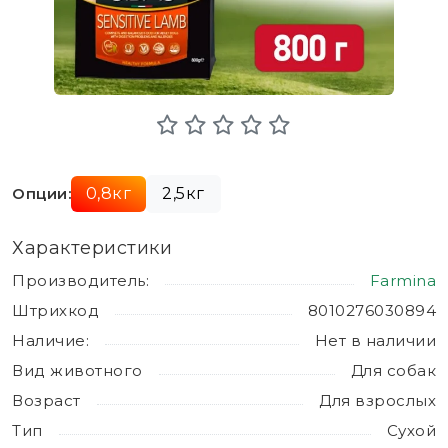
Опции:
0,8кг
2,5кг
Характеристики
Производитель:
Farmina
Штрихкод
8010276030894
Наличие:
Нет в наличии
Вид животного
Для собак
Возраст
Для взрослых
Тип
Сухой