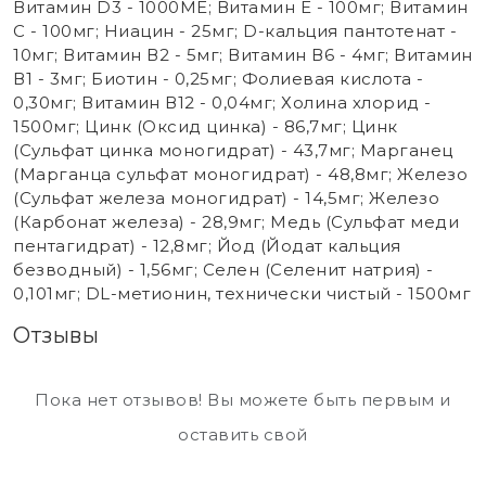
Витамин D3 - 1000ME; Витамин Е - 100мг; Витамин
С - 100мг; Ниацин - 25мг; D-кальция пантотенат -
10мг; Витамин В2 - 5мг; Витамин В6 - 4мг; Витамин
В1 - 3мг; Биотин - 0,25мг; Фолиевая кислота -
0,30мг; Витамин В12 - 0,04мг; Холина хлорид -
1500мг; Цинк (Оксид цинка) - 86,7мг; Цинк
(Сульфат цинка моногидрат) - 43,7мг; Марганец
(Марганца сульфат моногидрат) - 48,8мг; Железо
(Сульфат железа моногидрат) - 14,5мг; Железо
(Карбонат железа) - 28,9мг; Медь (Сульфат меди
пентагидрат) - 12,8мг; Йод (Йодат кальция
безводный) - 1,56мг; Селен (Селенит натрия) -
0,101мг; DL-метионин, технически чистый - 1500мг
Отзывы
Пока нет отзывов! Вы можете быть первым и
оставить свой