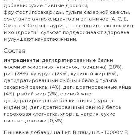
добавки: сухие пивные дрожжи,
фруктоолигосахариды, пульпа сахарной свеклы,
сочетание антиоксидантов и витаминов (А, С, Е,
Омега-3, Селен), таурин, L- карнитин, глюкозамин
и хондроитин сульфат поддерживают здоровье
и улучшают качество жизни.
Состав
Ингредиенты:
дегидратированные белки
жвачных животных (ягненок, говядина) (28%),
рис (28%), кукуруза (23%), куриный жир (6%),
дегидратированный рыбный белок, пульпа
сахарной свеклы (4%), дегидратированные яйца
(4%), рыбий жир (2%), свиной жир,
дегидратированные белки птицы (курица,
индейка), дегидратированный свиной белок,
гороховая клетчатка, хлорид натрия, сухие
пивные дрожжи (0,3%).
Пищевые добавки на 1 кг: Витамин А - 10000ME;