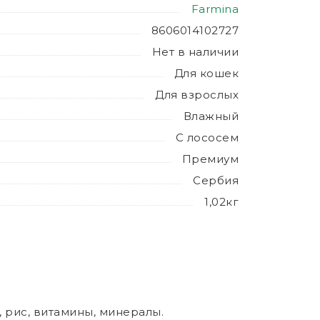
Farmina
8606014102727
Нет в наличии
Для кошек
Для взрослых
Влажный
С лососем
Премиум
Сербия
1,02кг
, рис, витамины, минералы.