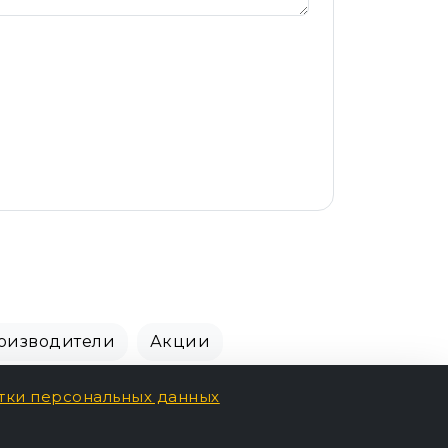
оизводители
Акции
тки персональных данных