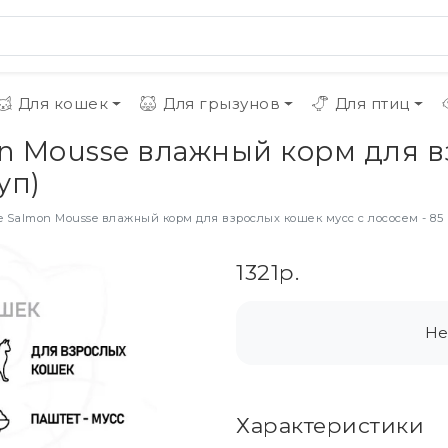
Для кошек
Для грызунов
Для птиц
on Mousse влажный корм для в
уп)
e Salmon Mousse влажный корм для взрослых кошек мусс с лососем - 85 г 
1321р.
Не
Характеристики