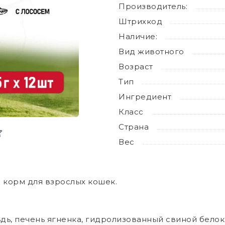
Производитель:
Штрихкод
Наличие:
Вид животного
Возраст
Тип
Ингредиент
Класс
Страна
Вес
корм для взрослых кошек.
льдь, печень ягненка, гидролизованный свиной белок