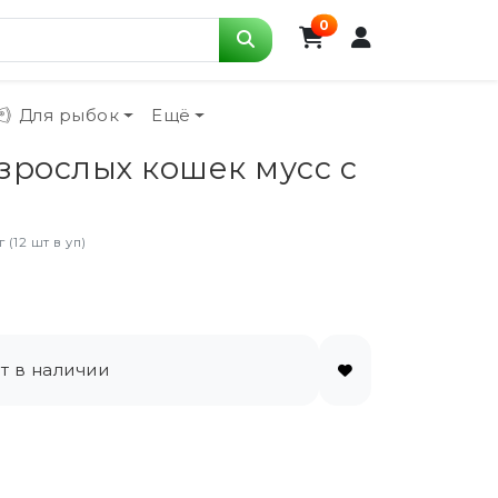
0
Для рыбок
Ещё
зрослых кошек мусс с
(12 шт в уп)
т в наличии