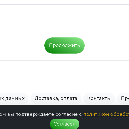
Продолжить
ых данных
Доставка, оплата
Контакты
Пр
СПБ Зоомагазин, +7 (812) 628-01-00 © 2018 - 2026 г.
том вы подтверждаете согласие с
политикой обрабо
Согласен