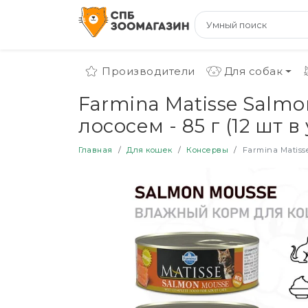
Производители
Для собак
Farmina Matisse Salm
лососем - 85 г (12 шт в 
Главная
Для кошек
Консервы
Farmina Matiss