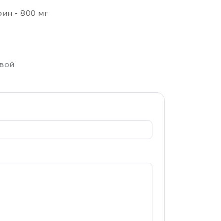
рин - 800 мг
свой