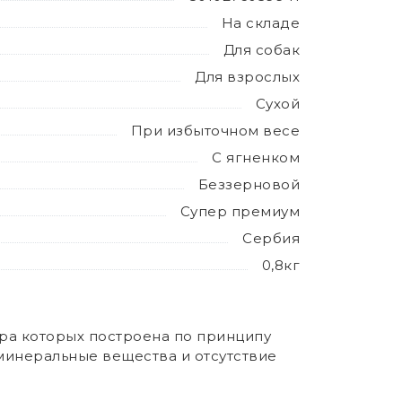
На складе
Для собак
Для взрослых
Сухой
При избыточном весе
С ягненком
Беззерновой
Супер премиум
Сербия
0,8кг
тура которых построена по принципу
минеральные вещества и отсутствие