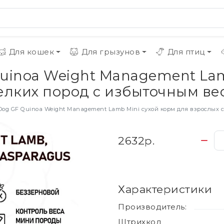
Для кошек
Для грызунов
Для птиц
uinoa Weight Management Lam
лких пород с избыточным весо
g GF Quinoa Weight Management Lamb Mini сухой корм для взрослых собак 
2632р.
Характеристики
Производитель:
Штрихкод