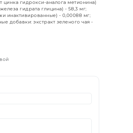
лат цинка гидрокси-аналога метионина)
железа гидрата глицина) - 58,3 мг;
жи инактивированные) - 0,00088 мг;
ные добавки: экстракт зеленого чая -
свой