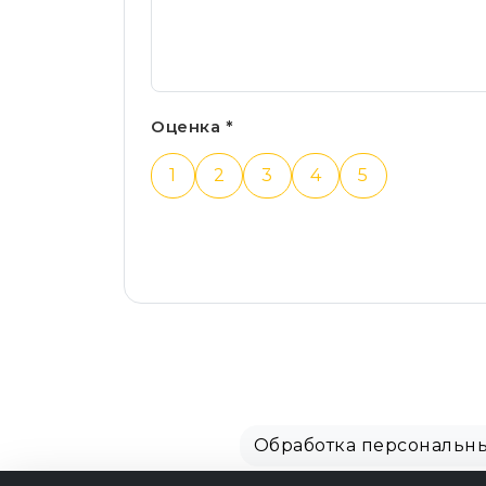
Оценка *
1
2
3
4
5
Обработка персональн