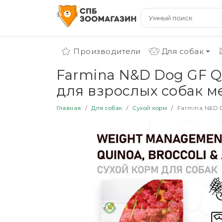
Производители
Для собак
Farmina N&D Dog GF Q
для взрослых собак ме
Главная
Для собак
Сухой корм
Farmina N&D Do