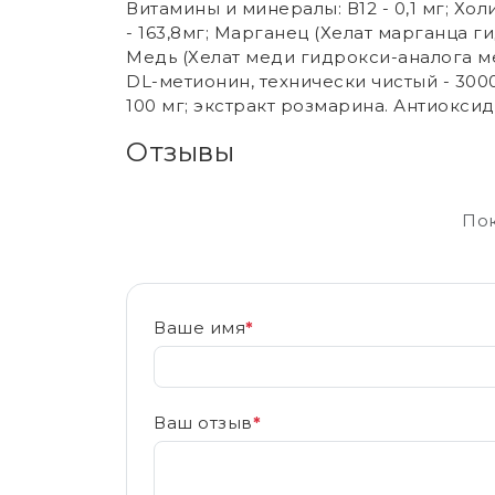
Витамины и минералы: В12 - 0,1 мг; Хол
- 163,8мг; Марганец (Хелат марганца ги
Медь (Хелат меди гидрокси-аналога ме
DL-метионин, технически чистый - 3000 
100 мг; экстракт розмарина. Антиокси
Отзывы
Пок
Ваше имя
*
Ваш отзыв
*