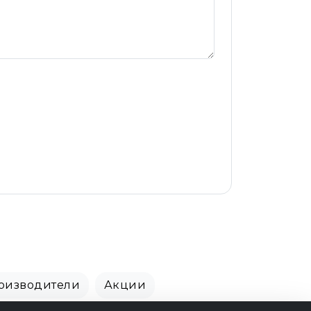
оизводители
Акции