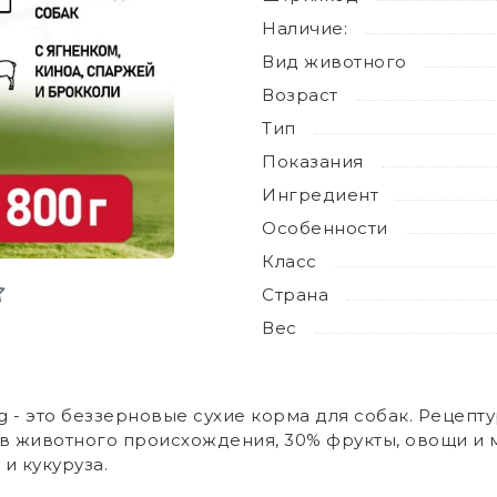
Наличие:
Вид животного
Возраст
Тип
Показания
Ингредиент
Особенности
Класс
Страна
Вес
 Dog - это беззерновые сухие корма для cобак. Рецеп
в животного происхождения, 30% фрукты, овощи и 
и кукуруза.