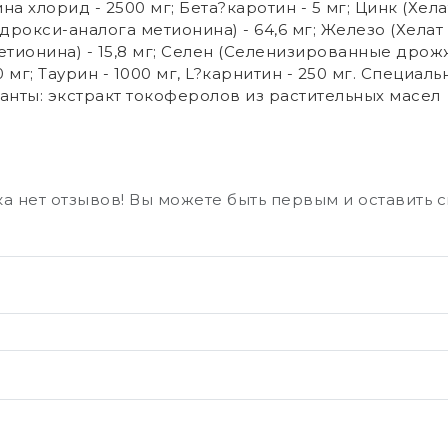
ина хлорид - 2500 мг; Бета?каротин - 5 мг; Цинк (Хе
дрокси-аналога метионина) - 64,6 мг; Железо (Хелат 
тионина) - 15,8 мг; Селен (Селенизированные дрож
мг; Таурин - 1000 мг, L?карнитин - 250 мг. Специаль
данты: экстракт токоферолов из растительных масел
а нет отзывов! Вы можете быть первым и оставить 