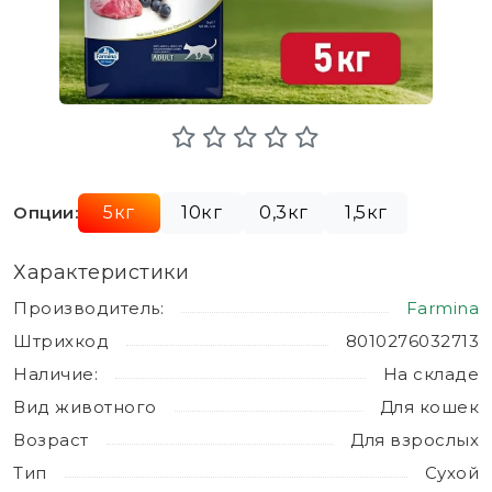
Опции:
5кг
10кг
0,3кг
1,5кг
Характеристики
Производитель:
Farmina
Штрихкод
8010276032713
Наличие:
На складе
Вид животного
Для кошек
Возраст
Для взрослых
Тип
Сухой