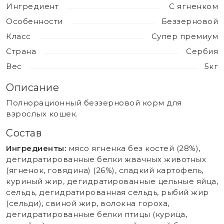
Ингредиент
С ягненком
Особенности
Беззерновой
Класс
Супер премиум
Страна
Сербия
Вес
5кг
Описание
Полнорационный беззерновой корм для
взрослых кошек.
Состав
Ингредиенты:
мясо ягненка без костей (28%),
дегидратированные белки жвачных животных
(ягненок, говядина) (26%), сладкий картофель,
куриный жир, дегидратированные цельные яйца,
сельдь, дегидратированная сельдь, рыбий жир
(сельди), свиной жир, волокна гороха,
дегидратированные белки птицы (курица,