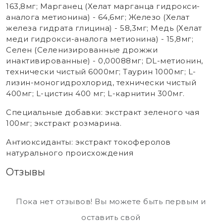
163,8мг; Марганец (Хелат марганца гидрокси-
аналога метионина) - 64,6мг; Железо (Хелат
железа гидрата глицина) - 58,3мг; Медь (Хелат
меди гидрокси-аналога метионина) - 15,8мг;
Селен (Селенизированные дрожжи
инактивированные) - 0,00088мг; DL-метионин,
технически чистый 6000мг; Таурин 1000мг; L-
лизин-моногидрохлорид, технически чистый
400мг; L-цистин 400 мг; L-карнитин 300мг.
Специальные добавки: экстракт зеленого чая
100мг; экстракт розмарина.
Антиоксиданты: экстракт токоферолов
натурального происхождения
Отзывы
Пока нет отзывов! Вы можете быть первым и
оставить свой