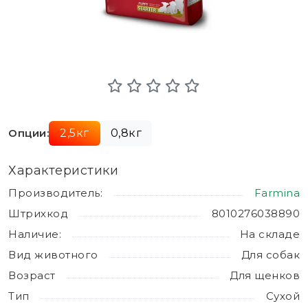
Опции:
2,5кг
0,8кг
Характеристики
Производитель:
Farmina
Штрихкод
8010276038890
Наличие:
На складе
Вид животного
Для собак
Возраст
Для щенков
Тип
Сухой