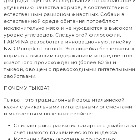
для ряда научных исследований по разработке и
улучшению качества кормов, в соответствии с
естественным рационом животных. Собаки в
естественной среде обитания потребляют
исключительно мясо и не нуждаются в высоком
уровне углеводов. Следуя этой философии,
FARMINA разработала инновационную линейку
N&D Pumpkin Formula. Это линейка беззерновых
кормов с высоким содержанием ингредиентов
животного происхождения (более 60 %) и
тыквой, овощем с превосходными питательными
свойствами.
ПОЧЕМУ ТЫКВА?
Тыква – это традиционный овощ итальянской
кухни с уникальными питательными элементами
и множеством полезных свойств:
Снижает риск развития сахарного диабета за
счет низкого гликемического индекса
Источник бета-каротина и природных