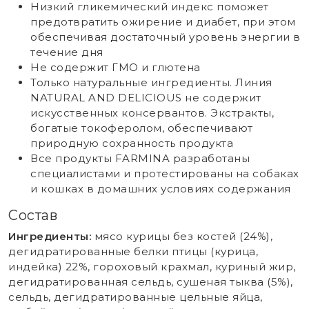
Низкий гликемический индекс поможет
предотвратить ожирение и диабет, при этом
обеспечивая достаточный уровень энергии в
течение дня
Не содержит ГМО и глютена
Только натуральные ингредиенты. Линия
NATURAL AND DELICIOUS не содержит
искусственных консервантов. Экстракты,
богатые токоферолом, обеспечивают
природную сохранность продукта
Все продукты FARMINA разработаны
специалистами и протестированы на собаках
и кошках в домашних условиях содержания
Состав
Ингредиенты:
мясо курицы без костей (24%),
дегидратированные белки птицы (курица,
индейка) 22%, гороховый крахмал, куриный жир,
дегидратированная сельдь, сушеная тыква (5%),
сельдь, дегидратированные цельные яйца,