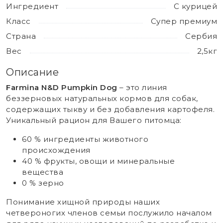
Ингредиент
С курицей
Класс
Супер премиум
Страна
Сербия
Вес
2,5кг
Описание
Farmina N&D Pumpkin Dog
– это линия
беззерновых натуральных кормов для собак,
содержащих тыкву и без добавления картофеля.
Уникальный рацион для Вашего питомца:
60 % ингредиенты животного
происхождения
40 % фрукты, овощи и минеральные
вещества
0 % зерно
Понимание хищной природы наших
четвероногих членов семьи послужило началом