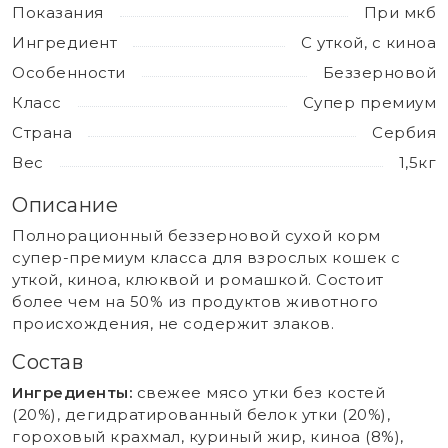
Показания
При мкб
Ингредиент
С уткой, с киноа
Особенности
Беззерновой
Класс
Супер премиум
Страна
Сербия
Вес
1,5кг
Описание
Полнорационный беззерновой сухой корм
супер-премиум класса для взрослых кошек с
уткой, киноа, клюквой и ромашкой. Состоит
более чем на 50% из продуктов животного
происхождения, не содержит злаков.
Состав
Ингредиенты:
свежее мясо утки без костей
(20%), дегидратированный белок утки (20%),
гороховый крахмал, куриный жир, киноа (8%),