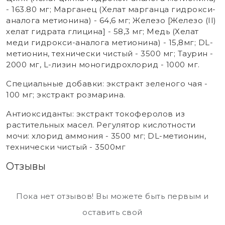
- 163.80 мг; Mарганец (Xелат марганца гидрокси-
аналога метионина) - 64,6 мг; Железо [Железо (II)
хелат гидрата глицина] - 58,3 мг; Mедь (Хелат
меди гидрокси-аналога метионина) - 15,8мг; DL-
метионин, технически чистый - 3500 мг; Таурин -
2000 мг, L-лизин моногидрохлорид - 1000 мг.
Специальные добавки: экстракт зеленого чая -
100 мг; экстракт розмарина.
Антиоксиданты: экстракт токоферолов из
растительных масел. Регулятор кислотности
мочи: хлорид аммония - 3500 мг; DL-метионин,
технически чистый - 3500мг
Отзывы
Пока нет отзывов! Вы можете быть первым и
оставить свой