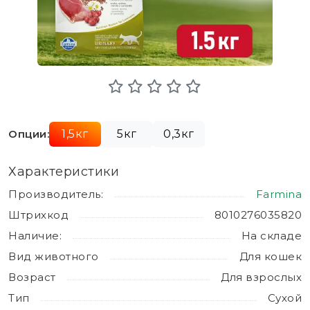
Опции:
1,5кг
5кг
0,3кг
Характеристики
Производитель:
Farmina
Штрихкод
8010276035820
Наличие:
На складе
Вид животного
Для кошек
Возраст
Для взрослых
Тип
Сухой