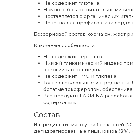
Не содержит глютена.
Намного богаче питательными вещ
Поставляется с органических итал
Полезно для профилактики сердеч
Беззерновой состав корма снижает ри
Ключевые особенности:
Не содержит зерновых.
Низкий гликемический индекс пом
энергии в течение дня.
Не содержит ГМО и глютена.
Только натуральные ингредиенты.
богатые токоферолом, обеспечива
Все продукты FARMINA разработан
содержания.
Состав
Ингредиенты:
мясо утки без костей (2
дегидратированные яйца, киноа (8%),