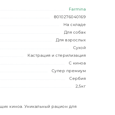
Farmina
8010276040169
На складе
Для собак
Для взрослых
Сухой
Кастрация и стерилизация
С киноа
Супер премиум
Сербия
2,5кг
щих киноа. Уникальный рацион для