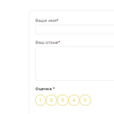
Ваше имя
*
Ваш отзыв
*
Оценка *
1
2
3
4
5