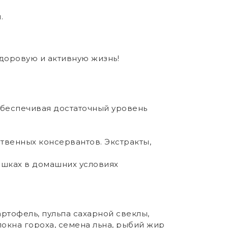
.
доровую и активную жизнь!
обеспечивая достаточный уровень
твенных консервантов. Экстракты,
ошках в домашних условиях
артофель, пульпа сахарной свеклы,
окна гороха, семена льна, рыбий жир