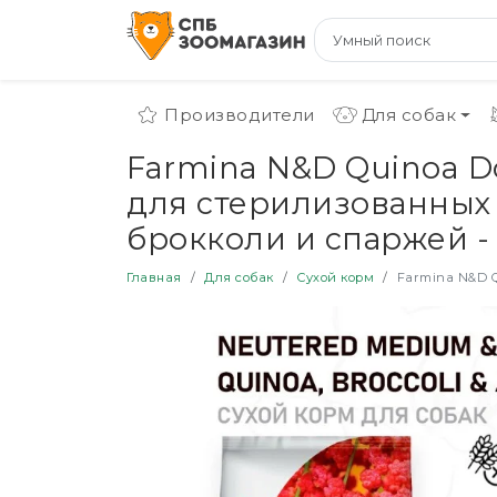
Производители
Для собак
Farmina N&D Quinoa D
для стерилизованных 
брокколи и спаржей - 2
Главная
Для собак
Сухой корм
Farmina N&D Quin