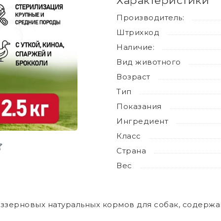
Характеристики
Производитель:
Штрихкод
Наличие:
Вид животного
Возраст
Тип
Показания
Ингредиент
Класс
Страна
Вес
еззерновых натуральных кормов для собак, содержа