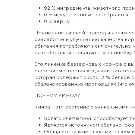
92 % ингредиенты животного про
0 % искусственные консерванты
0 % зерно
Понимание хищной природы наших чет
разработке и улучшению качества кор
обитания потребляют исключительно м
разработала инновационную линейку N
Это линейка беззерновых кормов с в
растением с превосходными питательн
которая содержит около 13 % белков
сбалансированных пропорциях (что оч
ПОЧЕМУ КИНОА?
Киноа – это растение с уникальными 
Богато клетчаткой, способствует
Является источником сбалансиров
Обладает низким гликемическим и