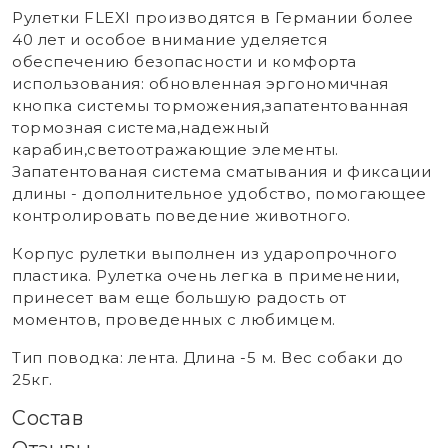
Рулетки FLEXI производятся в Германии более
40 лет и особое внимание уделяется
обеспечению безопасности и комфорта
использования: обновленная эргономичная
кнопка системы торможения,запатентованная
тормозная система,надежный
карабин,светоотражающие элементы.
Запатентованая система сматывания и фиксации
длины - дополнительное удобство, помогающее
контролировать поведение животного.
Корпус рулетки выполнен из ударопрочного
пластика. Рулетка очень легка в применении,
принесет вам еще большую радость от
моментов, проведенных с любимцем.
Тип поводка: лента. Длина -5 м. Вес собаки до
25кг.
Состав