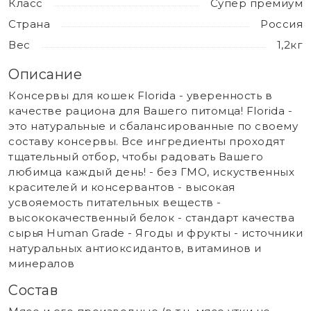
Класс
Супер премиум
Страна
Россия
Вес
1,2кг
Описание
Консервы для кошек Florida - уверенность в
качестве рациона для Вашего питомца! Florida -
это натуральные и сбалансированные по своему
составу консервы. Все ингредиенты проходят
тщательный отбор, чтобы радовать Вашего
любимца каждый день! - без ГМО, искуственных
красителей и консервантов - высокая
усвояемость питательных веществ -
высококачественный белок - стандарт качества
сырья Human Grade - Ягоды и фрукты - источники
натуральных антиоксидантов, витаминов и
минералов
Состав