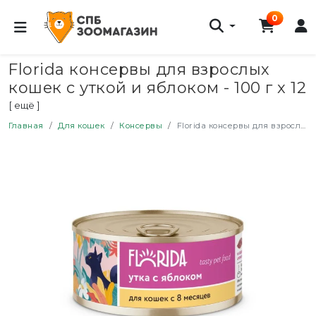
0
Florida консервы для взрослых
кошек с уткой и яблоком - 100 г x 12
шт
[ ещё ]
Главная
Для кошек
Консервы
Florida консервы для взрослых кошек с уткой и яблоком - 100 г x 12 шт