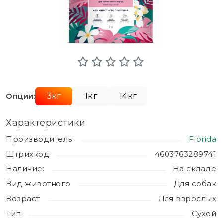
Опции:
3кг
1кг
14кг
Характеристики
Производитель:
Florida
Штрихкод
4603763289741
Наличие:
На складе
Вид животного
Для собак
Возраст
Для взрослых
Тип
Сухой