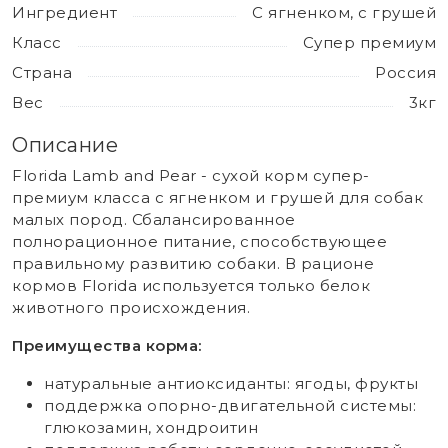
Ингредиент
С ягненком, с грушей
Класс
Супер премиум
Страна
Россия
Вес
3кг
Описание
Florida Lamb and Pear - сухой корм супер-
премиум класса с ягненком и грушей для собак
малых пород. Сбалансированное
полнорационное питание, способствующее
правильному развитию собаки. В рационе
кормов Florida используется только белок
животного происхождения.
Преимущества корма:
натуральные антиоксиданты: ягоды, фрукты
поддержка опорно-двигательной системы:
глюкозамин, хондроитин