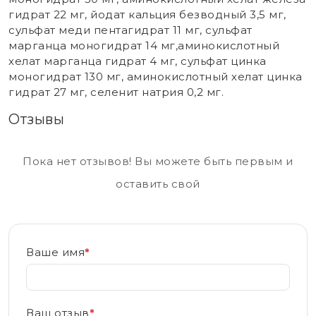
гидрат 22 мг, йодат кальция безводный 3,5 мг,
сульфат меди пентагидрат 11 мг, сульфат
марганца моногидрат 14 мг,аминокислотный
хелат марганца гидрат 4 мг, сульфат цинка
моногидрат 130 мг, аминокислотный хелат цинка
гидрат 27 мг, селенит натрия 0,2 мг.
Отзывы
Пока нет отзывов! Вы можете быть первым и
оставить свой
Ваше имя
*
Ваш отзыв
*