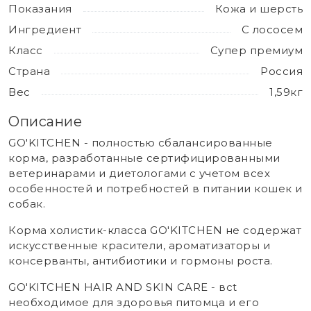
Показания
Кожа и шерсть
Ингредиент
С лососем
Класс
Супер премиум
Страна
Россия
Вес
1,59кг
Описание
GO'KITCHEN - полностью сбалансированные
корма, разработанные сертифицированными
ветеринарами и диетологами с учетом всех
особенностей и потребностей в питании кошек и
собак.
Корма холистик-класса GO'KITCHEN не содержат
искусственные красители, ароматизаторы и
консерванты, антибиотики и гормоны роста.
GO'KITCHEN HAIR AND SKIN CARE - всt
необходимое для здоровья питомца и его