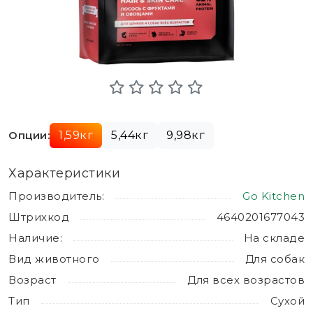
Опции:
1,59кг
5,44кг
9,98кг
Характеристики
Производитель:
Go Kitchen
Штрихкод
4640201677043
Наличие:
На складе
Вид животного
Для собак
Возраст
Для всех возрастов
Тип
Сухой