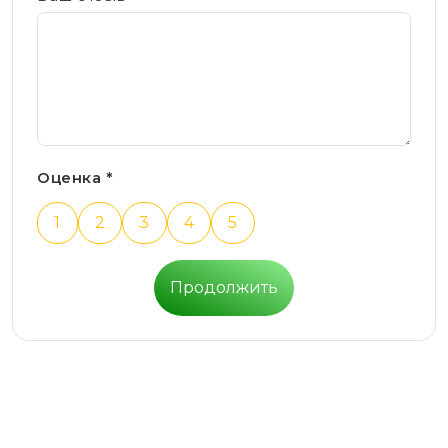
Оценка *
1
2
3
4
5
Продолжить