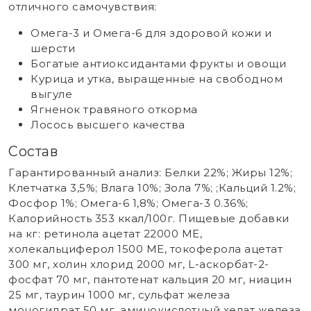
отличного самочувствия:
Омега-3 и Омега-6 для здоровой кожи и
шерсти
Богатые антиоксидантами фрукты и овощи
Курица и утка, выращенные на свободном
выгуле
Ягненок травяного откорма
Лосось высшего качества
Состав
Гарантированный анализ: Белки 22%; Жиры 12%;
Клетчатка 3,5%; Влага 10%; Зола 7%; ;Кальций 1.2%;
Фосфор 1%; Омега-6 1,8%; Омега-3 0.36%;
Калорийность 353 ккал/100г. Пищевые добавки
на кг: ретинола ацетат 22000 МЕ,
холекальциферол 1500 МЕ, токоферола ацетат
300 мг, холин хлорид 2000 мг, L-аскорбат-2-
фосфат 70 мг, пантотенат кальция 20 мг, ниацин
25 мг, таурин 1000 мг, сульфат железа
моногидрат 50 мг, аминокислотный хелат железа