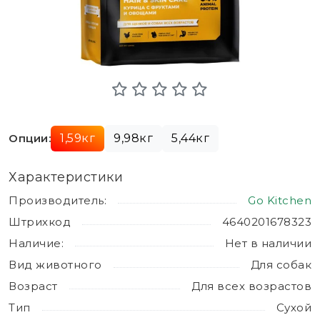
Опции:
1,59кг
9,98кг
5,44кг
Характеристики
Производитель:
Go Kitchen
Штрихкод
4640201678323
Наличие:
Нет в наличии
Вид животного
Для собак
Возраст
Для всех возрастов
Тип
Сухой