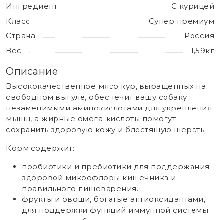
Ингредиент
С курицей
Класс
Супер премиум
Страна
Россия
Вес
1,59кг
Описание
Высококачественное мясо кур, выращенных на
свободном выгуле, обеспечит вашу собаку
незаменимыми аминокислотами для укрепления
мышц, а жирные омега-кислоты помогут
сохранить здоровую кожу и блестящую шерсть.
Корм содержит:
пробиотики и пребиотики для поддержания
здоровой микрофлоры кишечника и
правильного пищеварения.
фрукты и овощи, богатые антиоксидантами,
для поддержки функций иммунной системы.