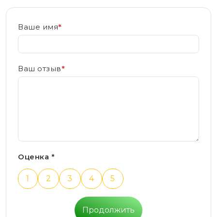
Ваше имя
*
Ваш отзыв
*
Оценка *
1
2
3
4
5
Продолжить