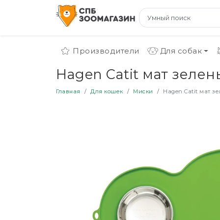
Производители
Для собак
Hagen Catit мат зеле
Главная
Для кошек
Миски
Hagen Catit мат з