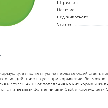
Штрихкод
Наличие:
Вид животного
Страна
т кормушку, выполненную из нержавеющей стали, п
вное воздействие на усы при кормлении. Возможно
ия и столешницы от попадания на них корма и жид
я с питьевыми фонтанчиками Catit и кормушками Ca