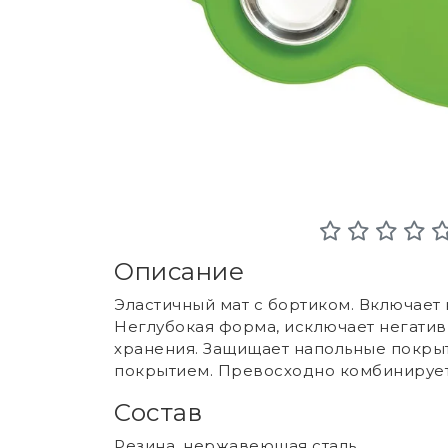
Описание
Эластичный мат с бортиком. Включае
Неглубокая форма, исключает негати
хранения. Защищает напольные покрыт
покрытием. Превосходно комбинируетс
Состав
Резина, нержавеющая сталь