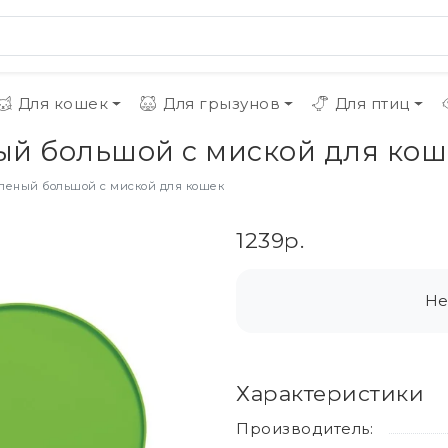
Для кошек
Для грызунов
Для птиц
ный большой с миской для ко
еленый большой с миской для кошек
1239р.
Не
Характеристики
Производитель: