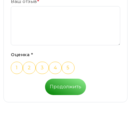
Ваш отзыв
*
Оценка *
1
2
3
4
5
Продолжить