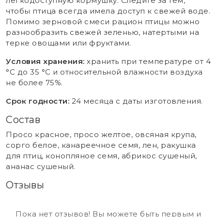
легкодоступную кормушку. Следите за тем,
чтобы птица всегда имела доступ к свежей воде.
Помимо зерновой смеси рацион птицы можно
разнообразить свежей зеленью, натертыми на
терке овощами или фруктами.
Условия хранения:
хранить при температуре от 4
°C до 35 °C и относительной влажности воздуха
не более 75%.
Срок годности:
24 месяца с даты изготовления.
Состав
Просо красное, просо желтое, овсяная крупа,
сорго белое, канареечное семя, лен, ракушка
для птиц, конопляное семя, абрикос сушеный,
ананас сушеный.
Отзывы
Пока нет отзывов! Вы можете быть первым и