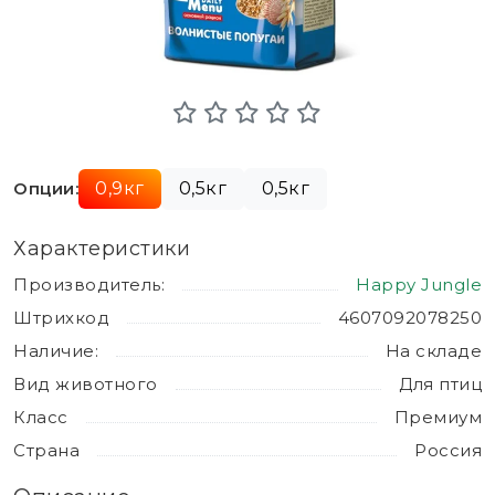
Опции:
0,9кг
0,5кг
0,5кг
Характеристики
Производитель:
Happy Jungle
Штрихкод
4607092078250
Наличие:
На складе
Вид животного
Для птиц
Класс
Премиум
Страна
Россия