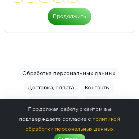
Продолжить
Обработка персональных данных
Доставка, оплата
Контакты
Производители
Акции
Продолжая работу с сайтом вы
СПБ Зоомагазин, +7 (812) 628-01-00 © 2018 - 2026
подтверждаете согласие с
политикой
г.
обработки персональных данных
244р.