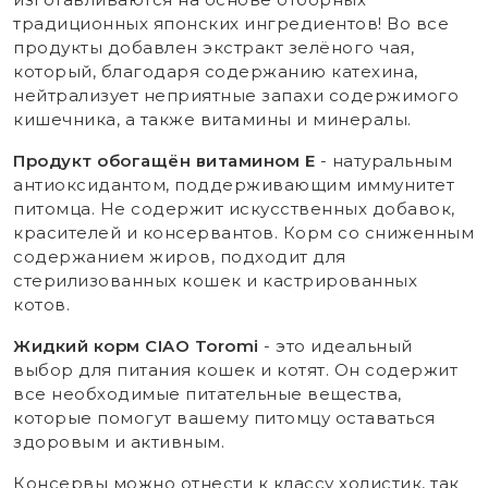
традиционных японских ингредиентов! Во все
продукты добавлен экстракт зелёного чая,
который, благодаря содержанию катехина,
нейтрализует неприятные запахи содержимого
кишечника, а также витамины и минералы.
Продукт обогащён витамином Е
- натуральным
антиоксидантом, поддерживающим иммунитет
питомца. Не содержит искусственных добавок,
красителей и консервантов. Корм со сниженным
содержанием жиров, подходит для
стерилизованных кошек и кастрированных
котов.
Жидкий корм CIAO Toromi
- это идеальный
выбор для питания кошек и котят. Он содержит
все необходимые питательные вещества,
которые помогут вашему питомцу оставаться
здоровым и активным.
Консервы можно отнести к классу холистик, так