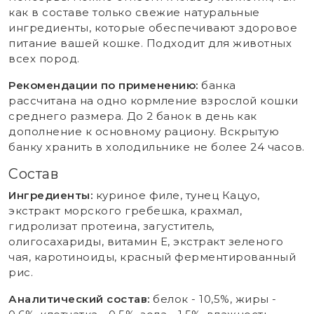
как в составе только свежие натуральные
ингредиенты, которые обеспечивают здоровое
питание вашей кошке. Подходит для животных
всех пород.
Рекомендации по применению:
банка
рассчитана на одно кормление взрослой кошки
среднего размера. До 2 банок в день как
дополнение к основному рациону. Вскрытую
банку хранить в холодильнике не более 24 часов.
Состав
Ингредиенты:
куриное филе, тунец Кацуо,
экстракт морского гребешка, крахмал,
гидролизат протеина, загуститель,
олигосахариды, витамин Е, экстракт зеленого
чая, каротиноиды, красный ферментированный
рис.
Аналитический состав:
белок - 10,5%, жиры -