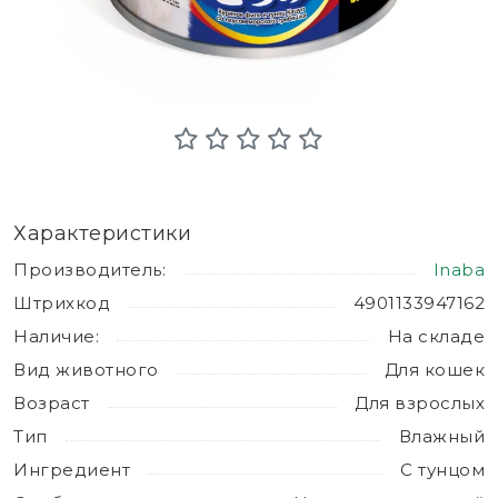
Характеристики
Производитель:
Inaba
Штрихкод
4901133947162
Наличие:
На складе
Вид животного
Для кошек
Возраст
Для взрослых
Тип
Влажный
Ингредиент
С тунцом