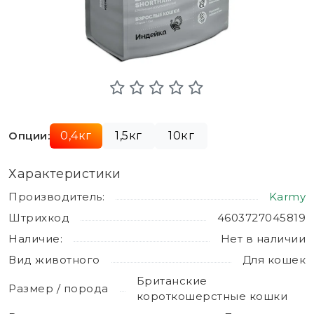
Опции:
0,4кг
1,5кг
10кг
Характеристики
Производитель:
Karmy
Штрихкод
4603727045819
Наличие:
Нет в наличии
Вид животного
Для кошек
Британские
Размер / порода
короткошерстные кошки