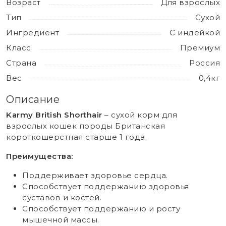
Возраст
Для взрослых
Тип
Сухой
Ингредиент
С индейкой
Класс
Премиум
Страна
Россия
Вес
0,4кг
Описание
Karmy British Shorthair
– сухой корм для
взрослых кошек породы Британская
короткошерстная старше 1 года.
Преимущества:
Поддерживает здоровье сердца.
Способствует поддержанию здоровья
суставов и костей.
Способствует поддержанию и росту
мышечной массы.