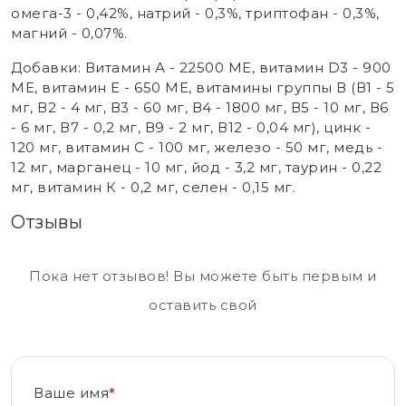
омега-3 - 0,42%, натрий - 0,3%, триптофан - 0,3%,
магний - 0,07%.
Добавки: Витамин А - 22500 МЕ, витамин D3 - 900
МЕ, витамин Е - 650 МЕ, витамины группы В (В1 - 5
мг, В2 - 4 мг, В3 - 60 мг, В4 - 1800 мг, В5 - 10 мг, В6
- 6 мг, В7 - 0,2 мг, В9 - 2 мг, В12 - 0,04 мг), цинк -
120 мг, витамин С - 100 мг, железо - 50 мг, медь -
12 мг, марганец - 10 мг, йод - 3,2 мг, таурин - 0,22
мг, витамин К - 0,2 мг, селен - 0,15 мг.
Отзывы
Пока нет отзывов! Вы можете быть первым и
оставить свой
Ваше имя
*