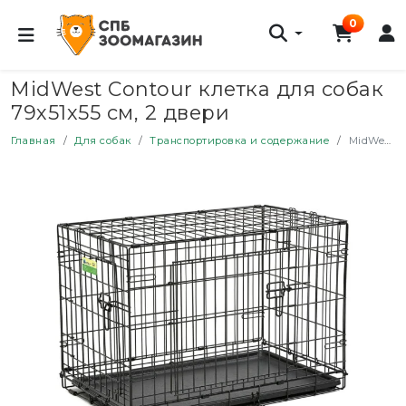
0
MidWest Contour клетка для собак
79х51х55 см, 2 двери
Главная
Для собак
Транспортировка и содержание
MidWest Contour клетка для собак 79х51х55 см, 2 двери