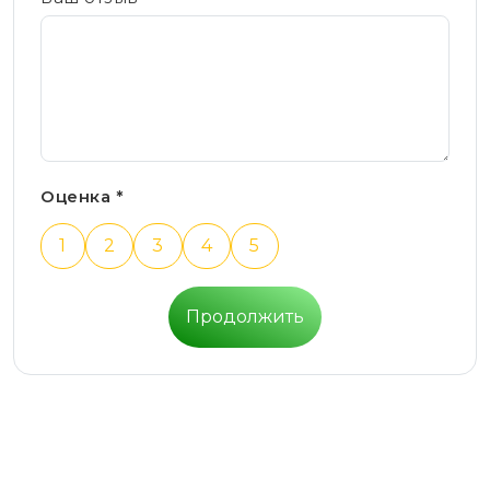
Оценка *
1
2
3
4
5
Продолжить