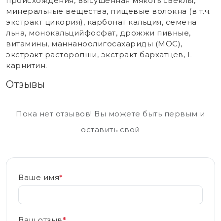
происхождения, высушенная мякоть свеклы,
минеральные вещества, пищевые волокна (в т.ч.
экстракт цикория), карбонат кальция, семена
льна, монокальцийфосфат, дрожжи пивные,
витамины, маннаноолигосахариды (МОС),
экстракт расторопши, экстракт бархатцев, L-
карнитин.
Отзывы
Пока нет отзывов! Вы можете быть первым и
оставить свой
Ваше имя
*
Ваш отзыв
*