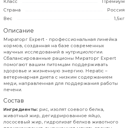
Класс
Премиум
Страна
Россия
Вес
1,5кг
Описание
Мираторг Expert - профессиональная линейка
кормов, созданная на базе современных
научных исследований в нутрициологии.
Сбалансированные рационы Мираторг Expert
помогают вашим питомцам поддерживать
здоровье и жизненную энергию. Hepatic –
ветеринарная диета с низким содержанием
меди, направленная для поддержания работы
печени.
Состав
Ингредиенты:
рис, изолят соевого белка,
животный жир, дегидрированное яйцо,
лососевый жир, гидролизат белков животного