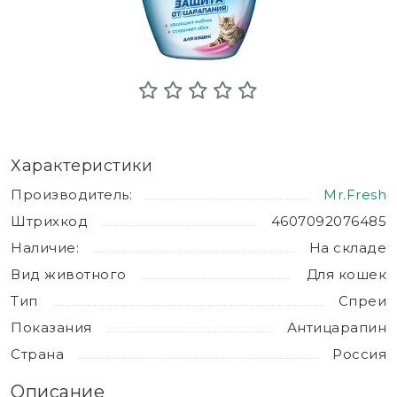
Характеристики
Производитель:
Mr.Fresh
Штрихкод
4607092076485
Наличие:
На складе
Вид животного
Для кошек
Тип
Спреи
Показания
Антицарапин
Страна
Россия
Описание