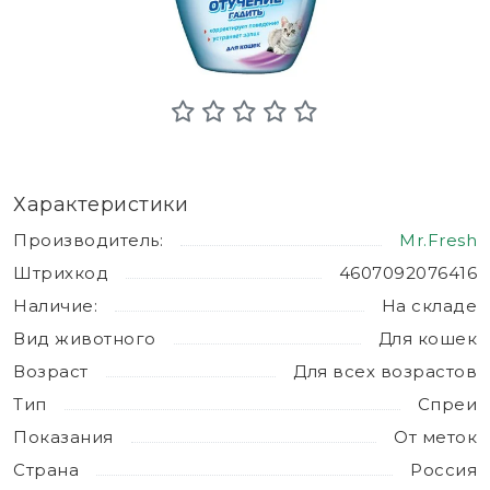
Характеристики
Производитель:
Mr.Fresh
Штрихкод
4607092076416
Наличие:
На складе
Вид животного
Для кошек
Возраст
Для всех возрастов
Тип
Спреи
Показания
От меток
Страна
Россия